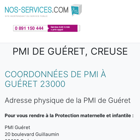
Aller au contenu principal
PMI DE GUÉRET, CREUSE
COORDONNÉES DE PMI À
GUÉRET 23000
Adresse physique de la PMI de Guéret
Pour vous rendre à la Protection maternelle et infantile :
PMI Guéret
20 boulevard Guillaumin