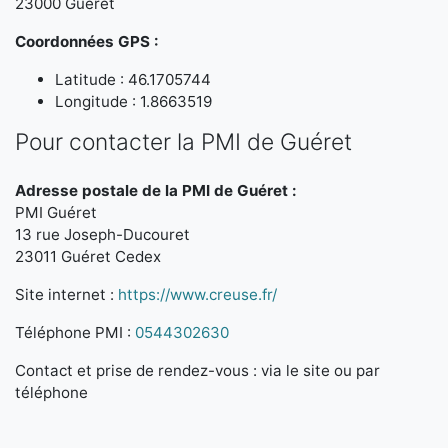
23000 Guéret
Coordonnées GPS :
Latitude : 46.1705744
Longitude : 1.8663519
Pour contacter la PMI de Guéret
Adresse postale de la PMI de Guéret :
PMI Guéret
13 rue Joseph-Ducouret
23011 Guéret Cedex
Site internet :
https://www.creuse.fr/
Téléphone PMI :
0544302630
Contact et prise de rendez-vous : via le site ou par
téléphone