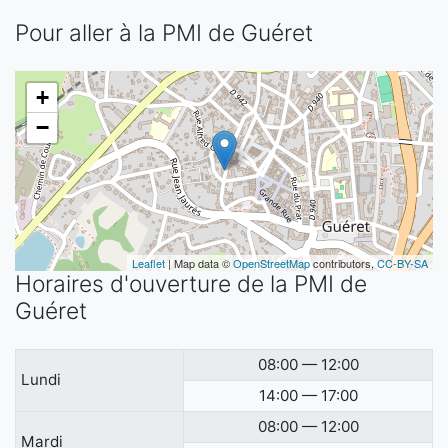
Pour aller à la PMI de Guéret
+
−
Leaflet
| Map data ©
OpenStreetMap
contributors,
CC-BY-SA
Horaires d'ouverture de la PMI de
Guéret
08:00 — 12:00
Lundi
14:00 — 17:00
08:00 — 12:00
Mardi