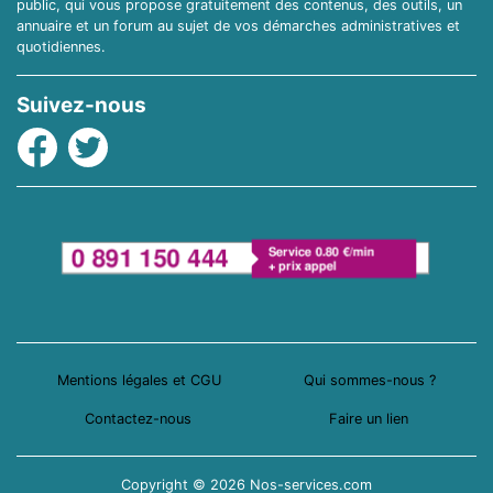
public, qui vous propose gratuitement des contenus, des outils, un
annuaire et un forum au sujet de vos démarches administratives et
quotidiennes.
Suivez-nous
Facebook
Twitter
Mentions légales et CGU
Qui sommes-nous ?
Contactez-nous
Faire un lien
Copyright © 2026 Nos-services.com