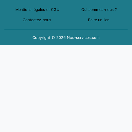
Mentions légales et CGU
Qui sommes-nous ?
Contactez-nous
Faire un lien
Copyright © 2026 Nos-services.com