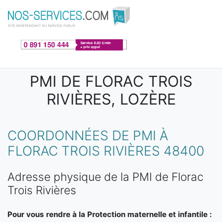
Aller au contenu principal
PMI DE FLORAC TROIS
RIVIÈRES, LOZÈRE
COORDONNÉES DE PMI À
FLORAC TROIS RIVIÈRES 48400
Adresse physique de la PMI de Florac
Trois Rivières
Pour vous rendre à la Protection maternelle et infantile :