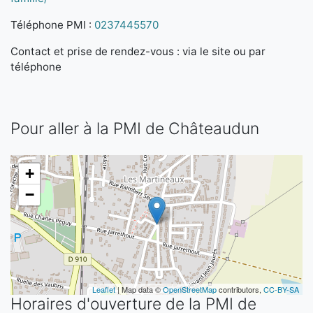
Téléphone PMI :
0237445570
Contact et prise de rendez-vous : via le site ou par
téléphone
Pour aller à la PMI de Châteaudun
+
−
Leaflet
| Map data ©
OpenStreetMap
contributors,
CC-BY-SA
Horaires d'ouverture de la PMI de