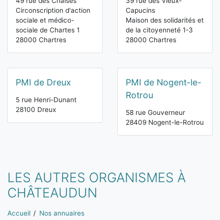
49 rue des Chaises
39 rue des Vieux-
Circonscription d'action
Capucins
sociale et médico-
Maison des solidarités et
sociale de Chartes 1
de la citoyenneté 1-3
28000 Chartres
28000 Chartres
PMI de Dreux
PMI de Nogent-le-
Rotrou
5 rue Henri-Dunant
28100 Dreux
58 rue Gouverneur
28409 Nogent-le-Rotrou
LES AUTRES ORGANISMES À
CHÂTEAUDUN
Vous êtes ici:
Accueil
Nos annuaires