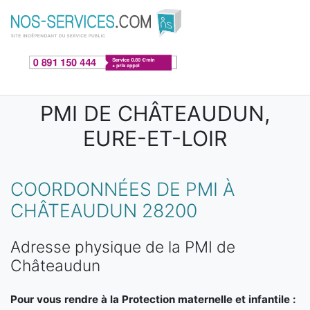
Aller au contenu principal
PMI DE CHÂTEAUDUN,
EURE-ET-LOIR
COORDONNÉES DE PMI À
CHÂTEAUDUN 28200
Adresse physique de la PMI de
Châteaudun
Pour vous rendre à la Protection maternelle et infantile :