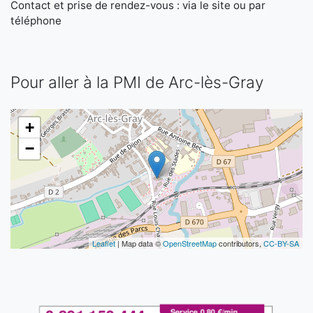
Contact et prise de rendez-vous : via le site ou par
téléphone
Pour aller à la PMI de Arc-lès-Gray
+
−
Leaflet
| Map data ©
OpenStreetMap
contributors,
CC-BY-SA