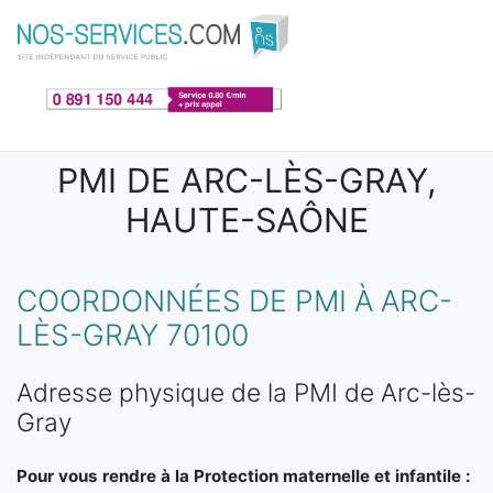
Aller au contenu principal
PMI DE ARC-LÈS-GRAY,
HAUTE-SAÔNE
COORDONNÉES DE PMI À ARC-
LÈS-GRAY 70100
Adresse physique de la PMI de Arc-lès-
Gray
Pour vous rendre à la Protection maternelle et infantile :