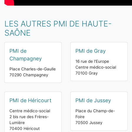
LES AUTRES PMI DE HAUTE-
SAÔNE
PMI de
PMI de Gray
Champagney
16 rue de l'Europe
Centre médico-social
Place Charles-de-Gaulle
70100 Gray
70290 Champagney
PMI de Héricourt
PMI de Jussey
Centre médico-social
Place du Champ-de-
2 bis rue des Frères-
Foire
Lumière
70500 Jussey
70400 Héricout