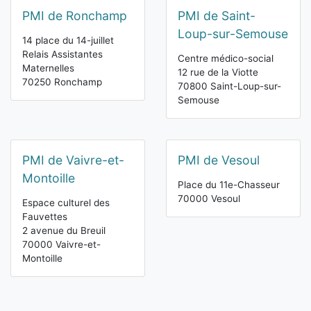
PMI de Ronchamp
PMI de Saint-
Loup-sur-Semouse
14 place du 14-juillet
Relais Assistantes
Centre médico-social
Maternelles
12 rue de la Viotte
70250 Ronchamp
70800 Saint-Loup-sur-
Semouse
PMI de Vaivre-et-
PMI de Vesoul
Montoille
Place du 11e-Chasseur
70000 Vesoul
Espace culturel des
Fauvettes
2 avenue du Breuil
70000 Vaivre-et-
Montoille