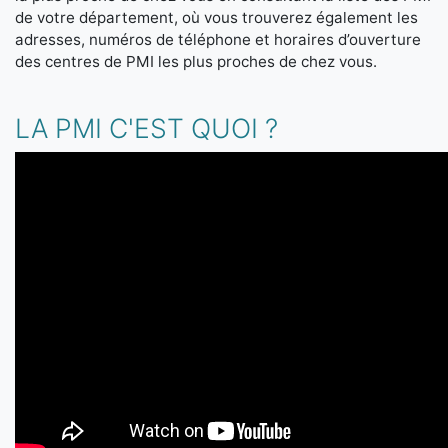
de votre département, où vous trouverez également les
adresses, numéros de téléphone et horaires d’ouverture
des centres de PMI les plus proches de chez vous.
LA PMI C'EST QUOI ?