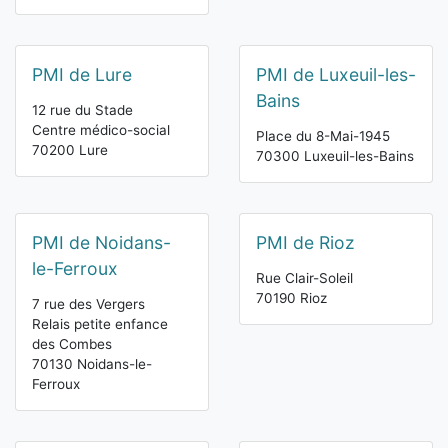
PMI de Lure
PMI de Luxeuil-les-
Bains
12 rue du Stade
Centre médico-social
Place du 8-Mai-1945
70200 Lure
70300 Luxeuil-les-Bains
PMI de Noidans-
PMI de Rioz
le-Ferroux
Rue Clair-Soleil
70190 Rioz
7 rue des Vergers
Relais petite enfance
des Combes
70130 Noidans-le-
Ferroux