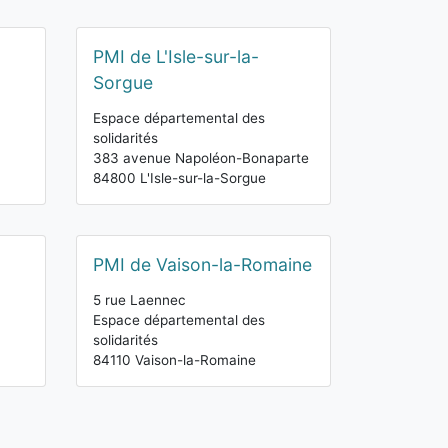
PMI de L'Isle-sur-la-
Sorgue
Espace départemental des
solidarités
383 avenue Napoléon-Bonaparte
84800 L'Isle-sur-la-Sorgue
PMI de Vaison-la-Romaine
5 rue Laennec
Espace départemental des
solidarités
84110 Vaison-la-Romaine