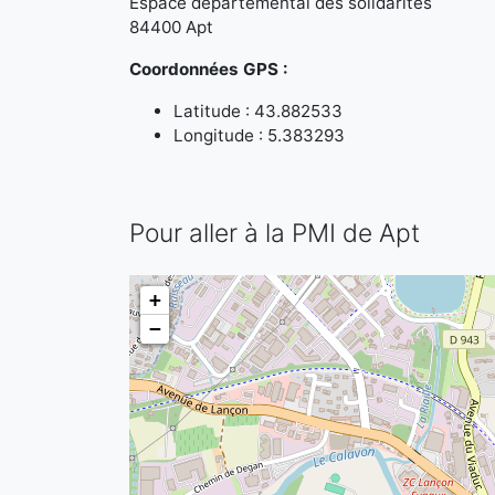
Espace départemental des solidarités
84400 Apt
Coordonnées GPS :
Latitude : 43.882533
Longitude : 5.383293
Pour aller à la PMI de Apt
+
−