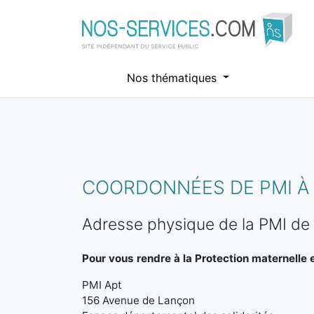
Nos thématiques
Aller au contenu principal
COORDONNÉES DE PMI À 
Adresse physique de la PMI de
Pour vous rendre à la Protection maternelle et
PMI Apt
156 Avenue de Lançon