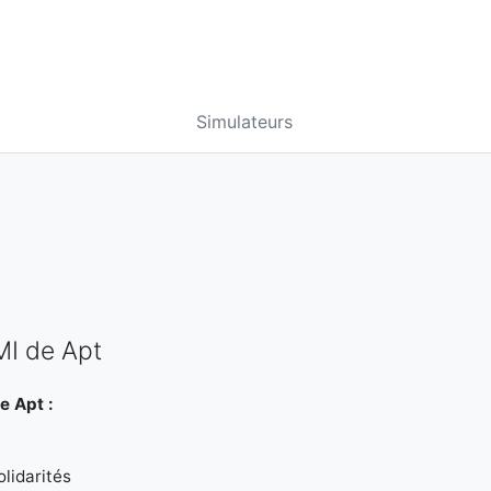
Simulateurs
MI de Apt
e Apt :
lidarités