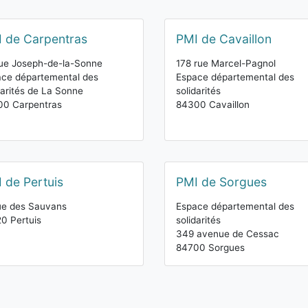
 de Carpentras
PMI de Cavaillon
ue Joseph-de-la-Sonne
178 rue Marcel-Pagnol
ce départemental des
Espace départemental des
darités de La Sonne
solidarités
00 Carpentras
84300 Cavaillon
 de Pertuis
PMI de Sorgues
ue des Sauvans
Espace départemental des
0 Pertuis
solidarités
349 avenue de Cessac
84700 Sorgues