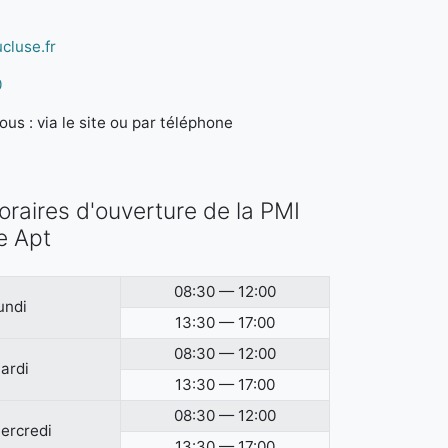
cluse.fr
0
us : via le site ou par téléphone
oraires d'ouverture de la PMI
e Apt
08:30 — 12:00
undi
13:30 — 17:00
08:30 — 12:00
ardi
13:30 — 17:00
08:30 — 12:00
ercredi
13:30 — 17:00