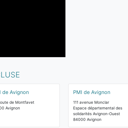
CLUSE
 de Avignon
PMI de Avignon
route de Montfavet
111 avenue Monclar
00 Avignon
Espace départemental des
solidarités Avignon-Ouest
84000 Avignon