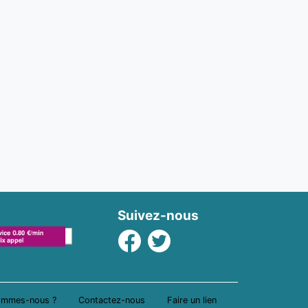
Suivez-nous
Facebook
Twitter
ommes-nous ?
Contactez-nous
Faire un lien