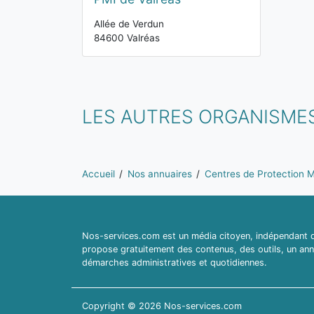
Allée de Verdun
84600 Valréas
LES AUTRES ORGANISMES
Vous êtes ici:
Accueil
Nos annuaires
Centres de Protection Ma
Nos-services.com est un média citoyen, indépendant du
propose gratuitement des contenus, des outils, un ann
démarches administratives et quotidiennes.
Copyright © 2026 Nos-services.com