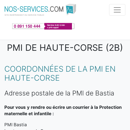
Aller au contenu principal
PMI DE HAUTE-CORSE (2B)
COORDONNÉES DE LA PMI EN
HAUTE-CORSE
Adresse postale de la PMI de Bastia
Pour vous y rendre ou écrire un courrier à la Protection
maternelle et infantile :
PMI Bastia