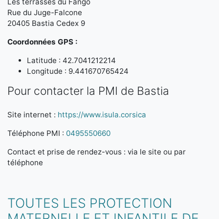
Les terrasses du Fango
Rue du Juge-Falcone
20405 Bastia Cedex 9
Coordonnées GPS :
Latitude : 42.7041212214
Longitude : 9.441670765424
Pour contacter la PMI de Bastia
Site internet :
https://www.isula.corsica
Téléphone PMI :
0495550660
Contact et prise de rendez-vous : via le site ou par
téléphone
TOUTES LES PROTECTION
MATERNELLE ET INFANTILE DE