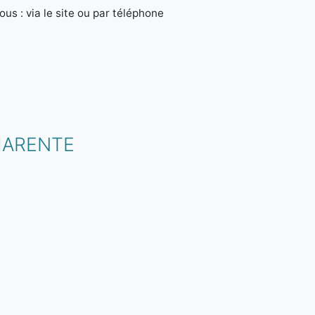
us : via le site ou par téléphone
HARENTE