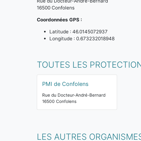
Rue du Docteur-André-Bernard
16500 Confolens
Coordonnées GPS :
Latitude : 46.0145072937
Longitude : 0.673232018948
TOUTES LES PROTECTION
PMI de Confolens
Rue du Docteur-André-Bernard
16500 Confolens
LES AUTRES ORGANISME