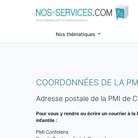
Nos thématiques
Aller au contenu principal
COORDONNÉES DE LA PM
Adresse postale de la PMI de C
Pour vous y rendre ou écrire un courrier à la
infantile :
PMI Confolens