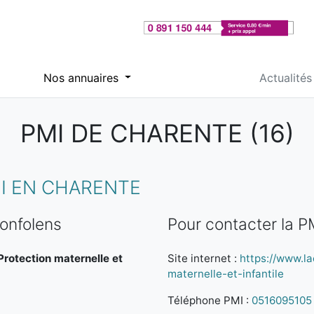
Nos annuaires
Actualités
PMI DE CHARENTE (16)
I EN CHARENTE
onfolens
Pour contacter la P
 Protection maternelle et
Site internet :
https://www.la
maternelle-et-infantile
Téléphone PMI :
0516095105