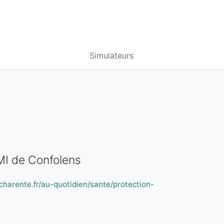
Simulateurs
MI de Confolens
charente.fr/au-quotidien/sante/protection-