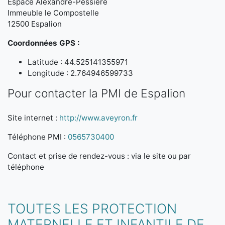
Espace Alexandre-Pessière
Immeuble le Compostelle
12500 Espalion
Coordonnées GPS :
Latitude : 44.525141355971
Longitude : 2.764946599733
Pour contacter la PMI de Espalion
Site internet :
http://www.aveyron.fr
Téléphone PMI :
0565730400
Contact et prise de rendez-vous : via le site ou par
téléphone
TOUTES LES PROTECTION
MATERNELLE ET INFANTILE DE