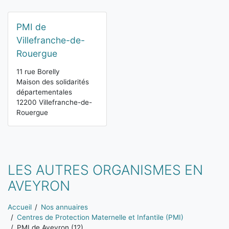
PMI de
Villefranche-de-
Rouergue
11 rue Borelly
Maison des solidarités
départementales
12200 Villefranche-de-
Rouergue
LES AUTRES ORGANISMES EN
AVEYRON
Vous êtes ici:
Accueil
Nos annuaires
Centres de Protection Maternelle et Infantile (PMI)
PMI de Aveyron (12)