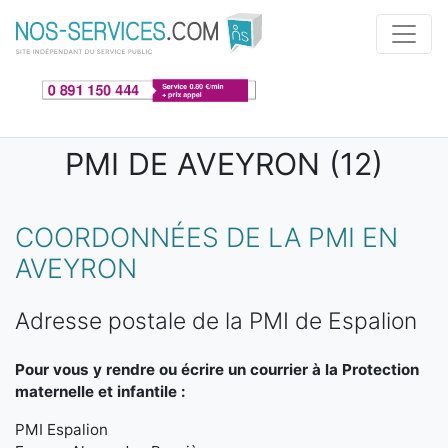
Aller au contenu principal
PMI DE AVEYRON (12)
COORDONNÉES DE LA PMI EN
AVEYRON
Adresse postale de la PMI de Espalion
Pour vous y rendre ou écrire un courrier à la Protection
maternelle et infantile :
PMI Espalion