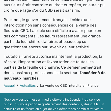
aux fleurs était contraire au droit européen, on aurait pu
croire que l’âge d’or du CBD serait sans fin.
Pourtant, le gouvernement français décide d’une
interdiction non sans conséquences de la vente des
fleurs de CBD. La pilule sera difficile à avaler pour bien
des commerçants. Les fleurs représentent une grande
partie de leur chiffre d’affaires et beaucoup se
questionnent encore sur l’avenir de leur activité.
Toutefois, l’arrêté autorise maintenant la production, la
récolte, l’importation et l’exportation de toutes les
parties de la feuille de chanvre. Ce dernier permettrait
donc aussi aux professionnels du secteur d’
accéder à de
nouveaux marchés
.
Vous êtes ici:
Accueil
Actualités
La vente de CBD interdite en France
Nos-services.com est un média citoyen, indépendant du service
public, qui vous propose gratuitement des contenus, des outils, un
annuaire et un forum au sujet de vos démarches administratives et