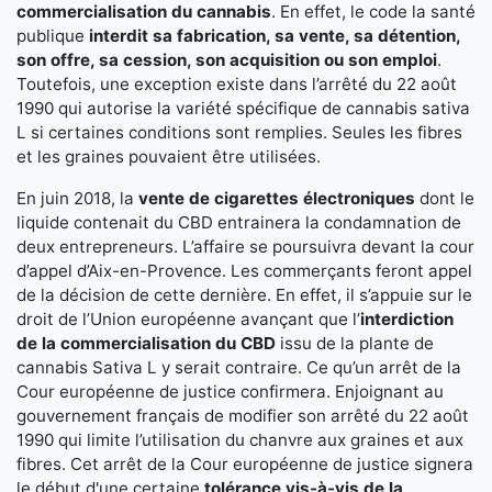
commercialisation du cannabis
. En effet, le code la santé
publique
interdit sa fabrication, sa vente, sa détention,
son offre, sa cession, son acquisition ou son emploi
.
Toutefois, une exception existe dans l’arrêté du 22 août
1990 qui autorise la variété spécifique de cannabis sativa
L si certaines conditions sont remplies. Seules les fibres
et les graines pouvaient être utilisées.
En juin 2018, la
vente de cigarettes électroniques
dont le
liquide contenait du CBD entrainera la condamnation de
deux entrepreneurs. L’affaire se poursuivra devant la cour
d’appel d’Aix-en-Provence. Les commerçants feront appel
de la décision de cette dernière. En effet, il s’appuie sur le
droit de l’Union européenne avançant que l’
interdiction
de la commercialisation du CBD
issu de la plante de
cannabis Sativa L y serait contraire. Ce qu’un arrêt de la
Cour européenne de justice confirmera. Enjoignant au
gouvernement français de modifier son arrêté du 22 août
1990 qui limite l’utilisation du chanvre aux graines et aux
fibres. Cet arrêt de la Cour européenne de justice signera
le début d'une certaine
tolérance vis-à-vis de la