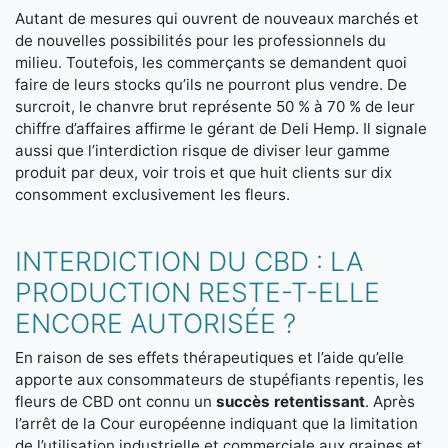
Autant de mesures qui ouvrent de nouveaux marchés et
de nouvelles possibilités pour les professionnels du
milieu. Toutefois, les commerçants se demandent quoi
faire de leurs stocks qu’ils ne pourront plus vendre. De
surcroit, le chanvre brut représente 50 % à 70 % de leur
chiffre d’affaires affirme le gérant de Deli Hemp. Il signale
aussi que l’interdiction risque de diviser leur gamme
produit par deux, voir trois et que huit clients sur dix
consomment exclusivement les fleurs.
INTERDICTION DU CBD : LA
PRODUCTION RESTE-T-ELLE
ENCORE AUTORISÉE ?
En raison de ses effets thérapeutiques et l’aide qu’elle
apporte aux consommateurs de stupéfiants repentis, les
fleurs de CBD ont connu un
succès retentissant
. Après
l’arrêt de la Cour européenne indiquant que la limitation
de l’utilisation industrielle et commerciale aux graines et