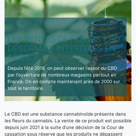
LES VENTES DE FLEURS CBD
DÉSORMAIS INTERDITES EN
FRANCE
Depuis l’été 2018, on peut observer l’essor du CBD
par l’ouverture de nombreux magasins partout en
France. On en compte maintenant près de 2000 sur
tout le territoire.
Le CBD est une substance cannabinoïde présente dans
les fleurs du cannabis. La vente de ce produit est possible
depuis juin 2021 à la suite d'une décision de la Cour de
cassation sous réserve que les produits ne dépassent