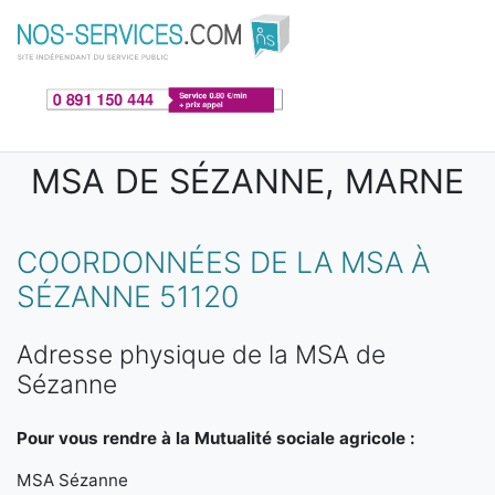
Aller au contenu principal
MSA DE SÉZANNE, MARNE
COORDONNÉES DE LA MSA À
SÉZANNE 51120
Adresse physique de la MSA de
Sézanne
Pour vous rendre à la Mutualité sociale agricole :
MSA Sézanne