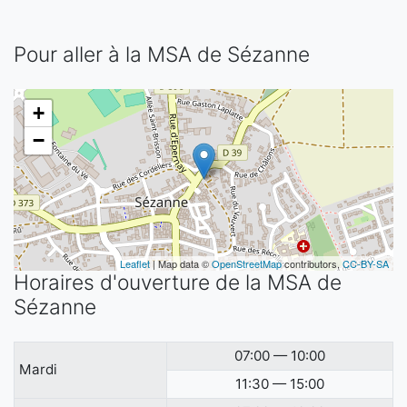
Pour aller à la MSA de Sézanne
+
−
Leaflet
| Map data ©
OpenStreetMap
contributors,
CC-BY-SA
Horaires d'ouverture de la MSA de
Sézanne
07:00 — 10:00
Mardi
11:30 — 15:00