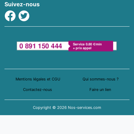
Suivez-nous
Facebook
Twitter
Mentions légales et CGU
Qui sommes-nous ?
Contactez-nous
Faire un lien
Copyright © 2026 Nos-services.com