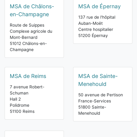
MSA de Châlons-
MSA de Épernay
en-Champagne
137 rue de l'hôpital
Auban-Moët
Route de Suippes
Centre hospitalier
Complexe agricole du
51200 Épernay
Mont-Bernard
51012 Châlons-en-
Champagne
MSA de Reims
MSA de Sainte-
Menehould
7 avenue Robert-
Schuman
50 avenue de Pertison
Hall 2
France-Services
Polidrome
51800 Sainte-
51100 Reims
Menehould