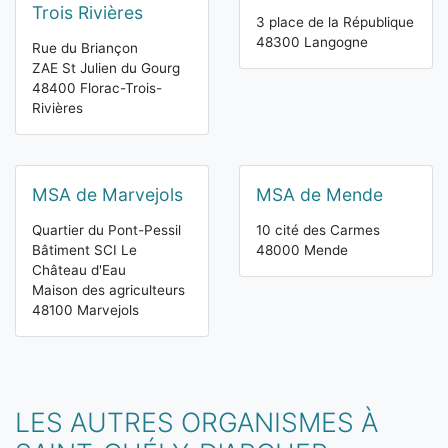
Trois Rivières
3 place de la République
48300 Langogne
Rue du Briançon
ZAE St Julien du Gourg
48400 Florac-Trois-
Rivières
MSA de Marvejols
MSA de Mende
Quartier du Pont-Pessil
10 cité des Carmes
Bâtiment SCI Le
48000 Mende
Château d'Eau
Maison des agriculteurs
48100 Marvejols
LES AUTRES ORGANISMES À