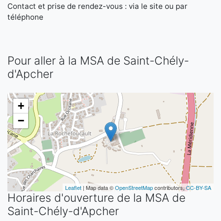
Contact et prise de rendez-vous : via le site ou par
téléphone
Pour aller à la MSA de Saint-Chély-
d'Apcher
+
−
Leaflet
| Map data ©
OpenStreetMap
contributors,
CC-BY-SA
Horaires d'ouverture de la MSA de
Saint-Chély-d'Apcher