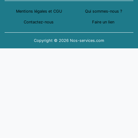
Mentions légales et CGU
Qui sommes-nous ?
Contactez-nous
Faire un lien
Copyright © 2026 Nos-services.com