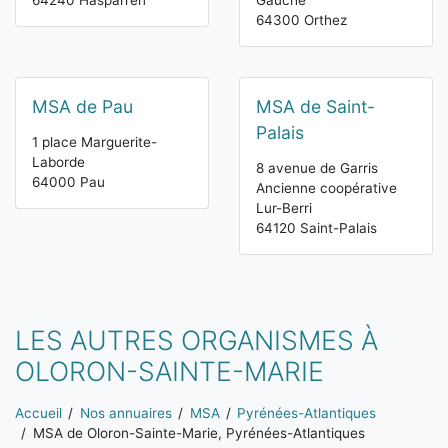
64240 Hasparren
Gauche
64300 Orthez
MSA de Pau
MSA de Saint-
Palais
1 place Marguerite-
Laborde
8 avenue de Garris
64000 Pau
Ancienne coopérative
Lur-Berri
64120 Saint-Palais
LES AUTRES ORGANISMES À
OLORON-SAINTE-MARIE
Vous êtes ici:
Accueil
Nos annuaires
MSA
Pyrénées-Atlantiques
MSA de Oloron-Sainte-Marie, Pyrénées-Atlantiques