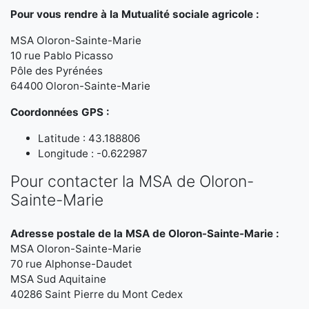
Pour vous rendre à la Mutualité sociale agricole :
MSA Oloron-Sainte-Marie
10 rue Pablo Picasso
Pôle des Pyrénées
64400 Oloron-Sainte-Marie
Coordonnées GPS :
Latitude : 43.188806
Longitude : -0.622987
Pour contacter la MSA de Oloron-
Sainte-Marie
Adresse postale de la MSA de Oloron-Sainte-Marie :
MSA Oloron-Sainte-Marie
70 rue Alphonse-Daudet
MSA Sud Aquitaine
40286 Saint Pierre du Mont Cedex