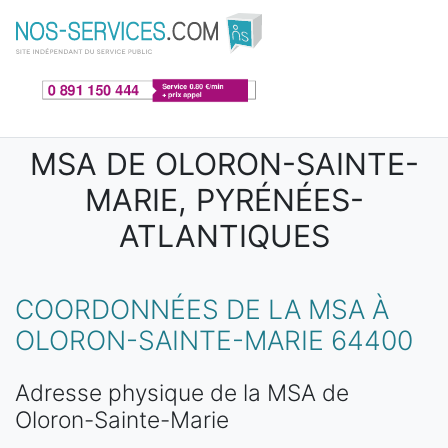
Aller au contenu principal
MSA DE OLORON-SAINTE-
MARIE, PYRÉNÉES-
ATLANTIQUES
COORDONNÉES DE LA MSA À
OLORON-SAINTE-MARIE 64400
Adresse physique de la MSA de
Oloron-Sainte-Marie