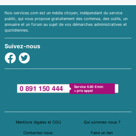
Nos-services.com est un média citoyen, indépendant du service
public, qui vous propose gratuitement des contenus, des outils, un
annuaire et un forum au sujet de vos démarches administratives et
quotidiennes.
Suivez-nous
Facebook
Twitter
Mentions légales et CGU
Qui sommes-nous ?
Contactez-nous
Faire un lien