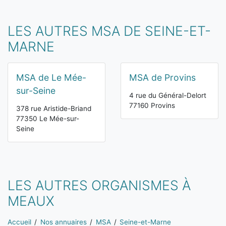
LES AUTRES MSA DE SEINE-ET-
MARNE
MSA de Le Mée-
MSA de Provins
sur-Seine
4 rue du Général-Delort
77160 Provins
378 rue Aristide-Briand
77350 Le Mée-sur-
Seine
LES AUTRES ORGANISMES À
MEAUX
Vous êtes ici:
Accueil
Nos annuaires
MSA
Seine-et-Marne