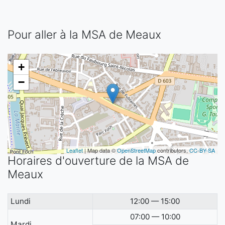
Pour aller à la MSA de Meaux
+
−
Leaflet
| Map data ©
OpenStreetMap
contributors,
CC-BY-SA
Horaires d'ouverture de la MSA de
Meaux
Lundi
12:00 — 15:00
07:00 — 10:00
Mardi