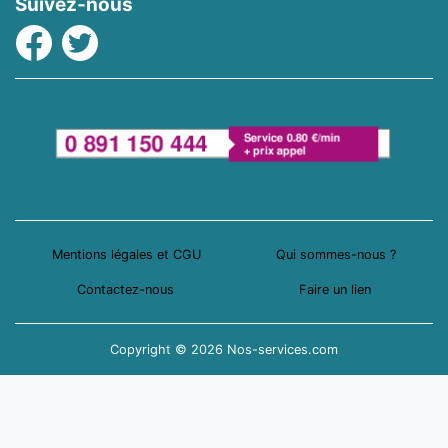
Suivez-nous
Facebook
Twitter
Mentions légales et CGU
Qui sommes-nous ?
Contactez-nous
Faire un lien
Copyright © 2026 Nos-services.com