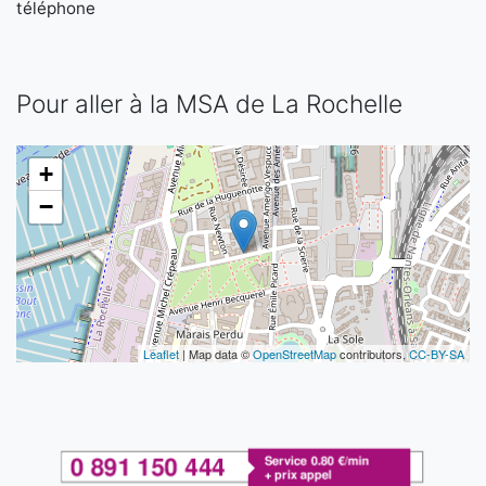
téléphone
Pour aller à la MSA de La Rochelle
+
−
Leaflet
| Map data ©
OpenStreetMap
contributors,
CC-BY-SA