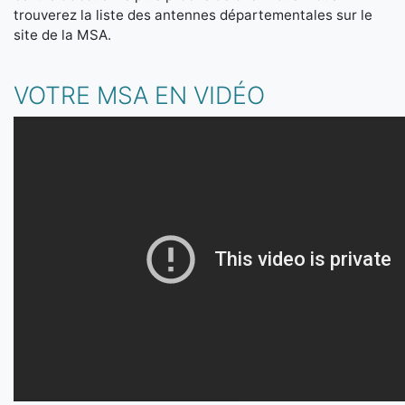
trouverez la liste des antennes départementales sur le
site de la MSA.
VOTRE MSA EN VIDÉO