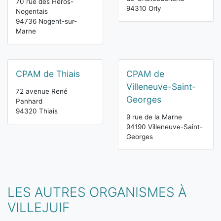
70 rue des Héros-
94310 Orly
Nogentais
94736 Nogent-sur-
Marne
CPAM de Thiais
CPAM de
Villeneuve-Saint-
72 avenue René
Georges
Panhard
94320 Thiais
9 rue de la Marne
94190 Villeneuve-Saint-
Georges
LES AUTRES ORGANISMES À
VILLEJUIF