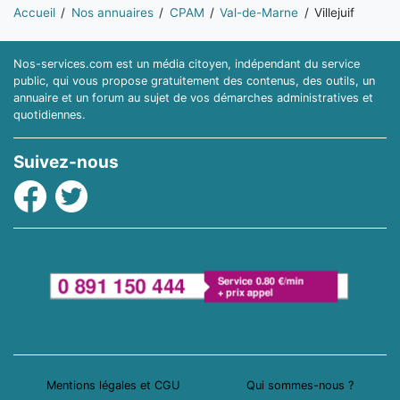
Vous êtes ici:
Accueil
Nos annuaires
CPAM
Val-de-Marne
Villejuif
Nos-services.com est un média citoyen, indépendant du service
public, qui vous propose gratuitement des contenus, des outils, un
annuaire et un forum au sujet de vos démarches administratives et
quotidiennes.
Suivez-nous
Facebook
Twitter
Mentions légales et CGU
Qui sommes-nous ?