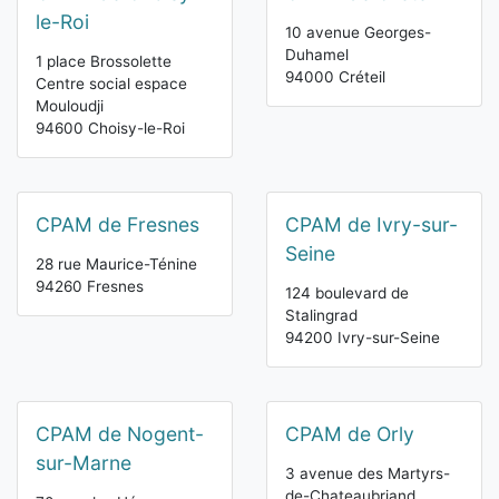
le-Roi
10 avenue Georges-
Duhamel
1 place Brossolette
94000 Créteil
Centre social espace
Mouloudji
94600 Choisy-le-Roi
CPAM de Fresnes
CPAM de Ivry-sur-
Seine
28 rue Maurice-Ténine
94260 Fresnes
124 boulevard de
Stalingrad
94200 Ivry-sur-Seine
CPAM de Nogent-
CPAM de Orly
sur-Marne
3 avenue des Martyrs-
de-Chateaubriand