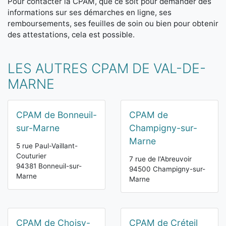
Pour contacter la CPAM, que ce soit pour demander des
informations sur ses démarches en ligne, ses
remboursements, ses feuilles de soin ou bien pour obtenir
des attestations, cela est possible.
LES AUTRES CPAM DE VAL-DE-
MARNE
CPAM de Bonneuil-
CPAM de
sur-Marne
Champigny-sur-
Marne
5 rue Paul-Vaillant-
Couturier
7 rue de l'Abreuvoir
94381 Bonneuil-sur-
94500 Champigny-sur-
Marne
Marne
CPAM de Choisy-
CPAM de Créteil