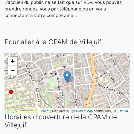
L'accueil du public ne se fait que sur RDV. Vous pouvez
prendre rendez-vous par téléphone ou en vous
connectant à votre compte ameli.
Pour aller à la CPAM de Villejuif
+
−
Leaflet
| Map data ©
OpenStreetMap
contributors,
CC-BY-SA
Horaires d'ouverture de la CPAM de
Villejuif