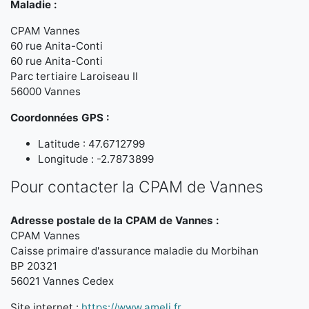
Maladie :
CPAM Vannes
60 rue Anita-Conti
60 rue Anita-Conti
Parc tertiaire Laroiseau II
56000 Vannes
Coordonnées GPS :
Latitude : 47.6712799
Longitude : -2.7873899
Pour contacter la CPAM de Vannes
Adresse postale de la CPAM de Vannes :
CPAM Vannes
Caisse primaire d'assurance maladie du Morbihan
BP 20321
56021 Vannes Cedex
Site internet :
https://www.ameli.fr