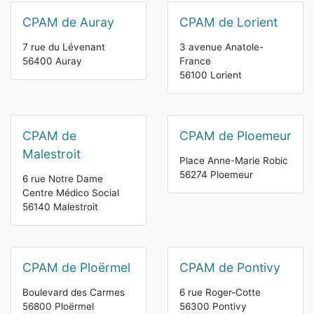
CPAM de Auray
CPAM de Lorient
7 rue du Lévenant
3 avenue Anatole-
56400 Auray
France
56100 Lorient
CPAM de
CPAM de Ploemeur
Malestroit
Place Anne-Marie Robic
56274 Ploemeur
6 rue Notre Dame
Centre Médico Social
56140 Malestroit
CPAM de Ploërmel
CPAM de Pontivy
Boulevard des Carmes
6 rue Roger-Cotte
56800 Ploërmel
56300 Pontivy