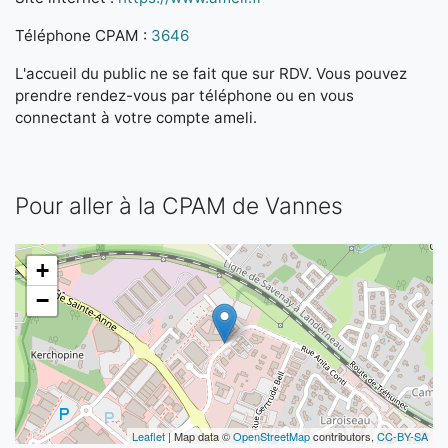
Téléphone CPAM :
3646
L'accueil du public ne se fait que sur RDV. Vous pouvez
prendre rendez-vous par téléphone ou en vous
connectant à votre compte ameli.
Pour aller à la CPAM de Vannes
+
−
Leaflet
| Map data ©
OpenStreetMap
contributors,
CC-BY-SA