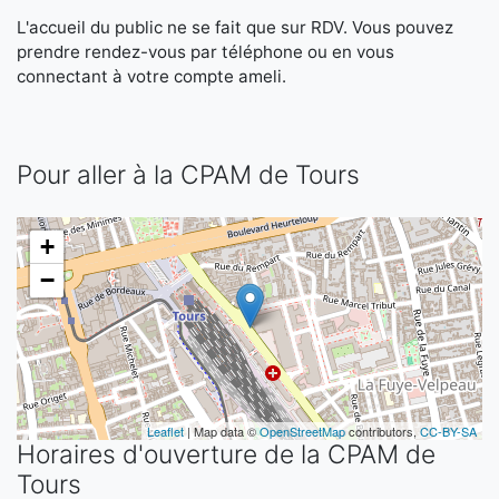
L'accueil du public ne se fait que sur RDV. Vous pouvez
prendre rendez-vous par téléphone ou en vous
connectant à votre compte ameli.
Pour aller à la CPAM de Tours
+
−
Leaflet
| Map data ©
OpenStreetMap
contributors,
CC-BY-SA
Horaires d'ouverture de la CPAM de
Tours