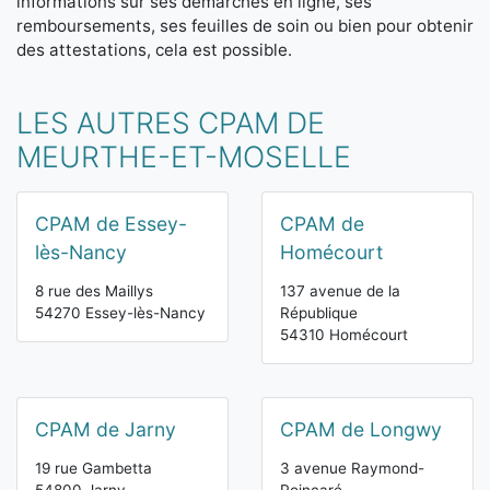
informations sur ses démarches en ligne, ses
remboursements, ses feuilles de soin ou bien pour obtenir
des attestations, cela est possible.
LES AUTRES CPAM DE
MEURTHE-ET-MOSELLE
CPAM de Essey-
CPAM de
lès-Nancy
Homécourt
8 rue des Maillys
137 avenue de la
54270 Essey-lès-Nancy
République
54310 Homécourt
CPAM de Jarny
CPAM de Longwy
19 rue Gambetta
3 avenue Raymond-