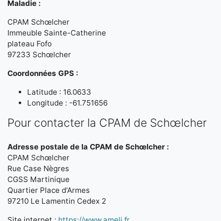
Maladie :
CPAM Schœlcher
Immeuble Sainte-Catherine
plateau Fofo
97233 Schœlcher
Coordonnées GPS :
Latitude : 16.0633
Longitude : -61.751656
Pour contacter la CPAM de Schœlcher
Adresse postale de la CPAM de Schœlcher :
CPAM Schœlcher
Rue Case Nègres
CGSS Martinique
Quartier Place d'Armes
97210 Le Lamentin Cedex 2
Site internet :
https://www.ameli.fr