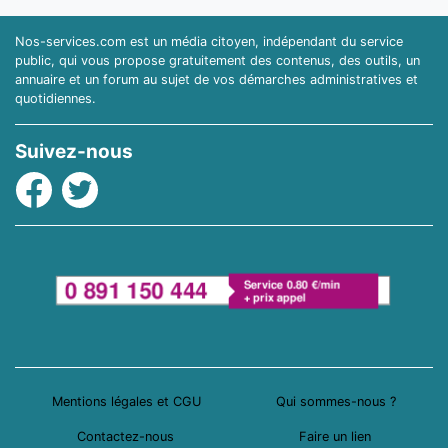
Nos-services.com est un média citoyen, indépendant du service
public, qui vous propose gratuitement des contenus, des outils, un
annuaire et un forum au sujet de vos démarches administratives et
quotidiennes.
Suivez-nous
Facebook
Twitter
Mentions légales et CGU
Qui sommes-nous ?
Contactez-nous
Faire un lien