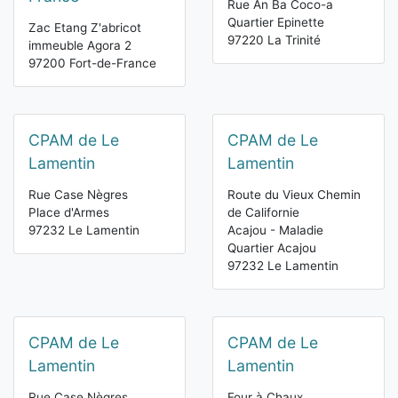
Rue An Ba Coco-a
Quartier Epinette
Zac Etang Z'abricot
97220 La Trinité
immeuble Agora 2
97200 Fort-de-France
CPAM de Le
CPAM de Le
Lamentin
Lamentin
Rue Case Nègres
Route du Vieux Chemin
Place d'Armes
de Californie
97232 Le Lamentin
Acajou - Maladie
Quartier Acajou
97232 Le Lamentin
CPAM de Le
CPAM de Le
Lamentin
Lamentin
Rue Case Nègres
Four à Chaux