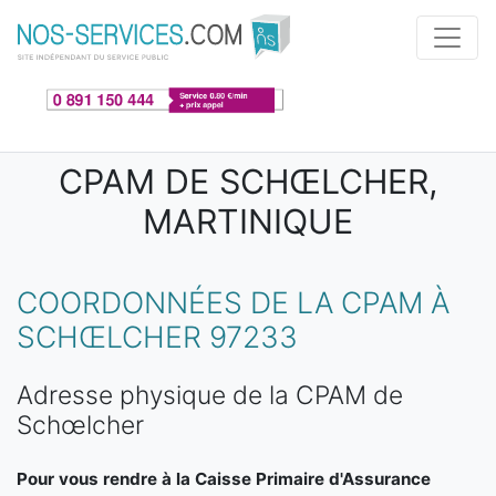
Aller au contenu principal
CPAM DE SCHŒLCHER,
MARTINIQUE
COORDONNÉES DE LA CPAM À
SCHŒLCHER 97233
Adresse physique de la CPAM de
Schœlcher
Pour vous rendre à la Caisse Primaire d'Assurance