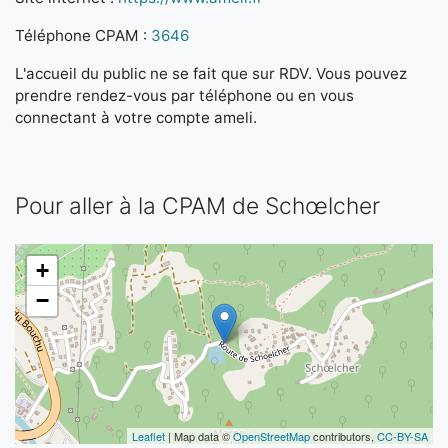
Téléphone CPAM :
3646
L'accueil du public ne se fait que sur RDV. Vous pouvez
prendre rendez-vous par téléphone ou en vous
connectant à votre compte ameli.
Pour aller à la CPAM de Schœlcher
+
−
Leaflet
| Map data ©
OpenStreetMap
contributors,
CC-BY-SA