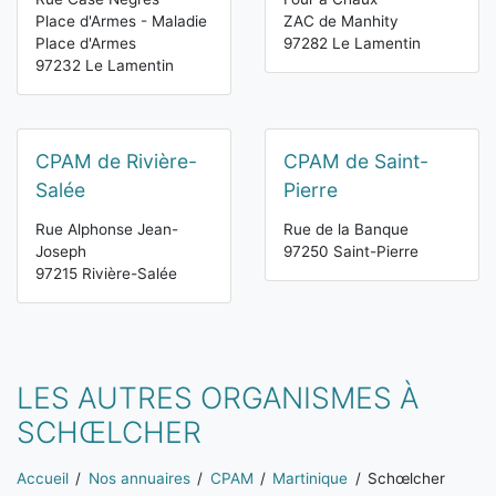
Place d'Armes - Maladie
ZAC de Manhity
Place d'Armes
97282 Le Lamentin
97232 Le Lamentin
CPAM de Rivière-
CPAM de Saint-
Salée
Pierre
Rue Alphonse Jean-
Rue de la Banque
Joseph
97250 Saint-Pierre
97215 Rivière-Salée
LES AUTRES ORGANISMES À
SCHŒLCHER
Vous êtes ici:
Accueil
Nos annuaires
CPAM
Martinique
Schœlcher