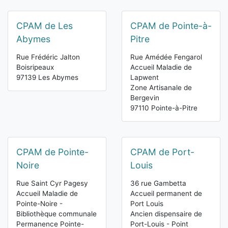
CPAM de Les
CPAM de Pointe-à-
Abymes
Pitre
Rue Frédéric Jalton
Rue Amédée Fengarol
Boisripeaux
Accueil Maladie de
97139 Les Abymes
Lapwent
Zone Artisanale de
Bergevin
97110 Pointe-à-Pitre
CPAM de Pointe-
CPAM de Port-
Noire
Louis
Rue Saint Cyr Pagesy
36 rue Gambetta
Accueil Maladie de
Accueil permanent de
Pointe-Noire -
Port Louis
Bibliothèque communale
Ancien dispensaire de
Permanence Pointe-
Port-Louis - Point