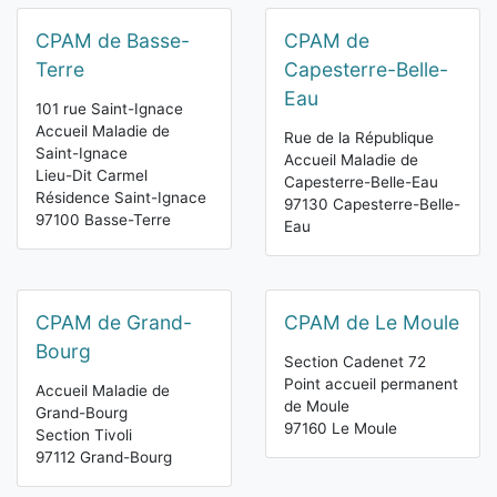
CPAM de Basse-
CPAM de
Terre
Capesterre-Belle-
Eau
101 rue Saint-Ignace
Accueil Maladie de
Rue de la République
Saint-Ignace
Accueil Maladie de
Lieu-Dit Carmel
Capesterre-Belle-Eau
Résidence Saint-Ignace
97130 Capesterre-Belle-
97100 Basse-Terre
Eau
CPAM de Grand-
CPAM de Le Moule
Bourg
Section Cadenet 72
Point accueil permanent
Accueil Maladie de
de Moule
Grand-Bourg
97160 Le Moule
Section Tivoli
97112 Grand-Bourg