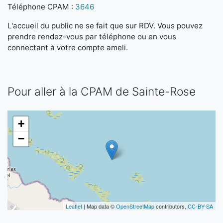
Téléphone CPAM :
3646
L'accueil du public ne se fait que sur RDV. Vous pouvez
prendre rendez-vous par téléphone ou en vous
connectant à votre compte ameli.
Pour aller à la CPAM de Sainte-Rose
+
−
Leaflet
| Map data ©
OpenStreetMap
contributors,
CC-BY-SA