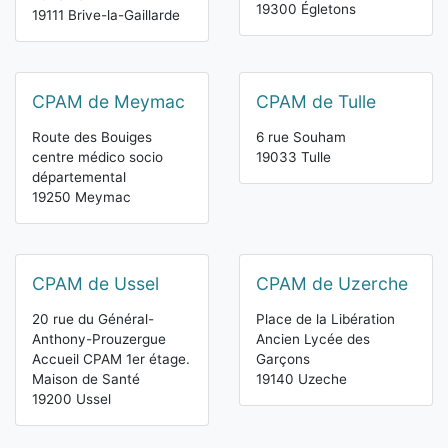
19300 Égletons
19111 Brive-la-Gaillarde
CPAM de Meymac
CPAM de Tulle
Route des Bouiges
6 rue Souham
centre médico socio
19033 Tulle
départemental
19250 Meymac
CPAM de Ussel
CPAM de Uzerche
20 rue du Général-
Place de la Libération
Anthony-Prouzergue
Ancien Lycée des
Accueil CPAM 1er étage.
Garçons
Maison de Santé
19140 Uzeche
19200 Ussel