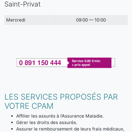
Saint-Privat
Mercredi
09:00 — 10:00
LES SERVICES PROPOSÉS PAR
VOTRE CPAM
Affilier les assurés à l’Assurance Maladie.
Gérer les droits des assurés.
Assurer le remboursement de leurs frais médicaux,