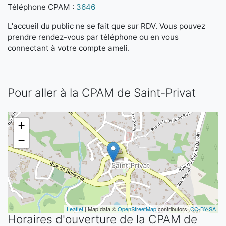
Téléphone CPAM :
3646
L'accueil du public ne se fait que sur RDV. Vous pouvez
prendre rendez-vous par téléphone ou en vous
connectant à votre compte ameli.
Pour aller à la CPAM de Saint-Privat
+
−
Leaflet
| Map data ©
OpenStreetMap
contributors,
CC-BY-SA
Horaires d'ouverture de la CPAM de