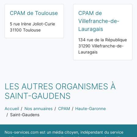
CPAM de Toulouse
CPAM de
Villefranche-de-
5 rue Irène Joliot-Curie
Lauragais
31100 Toulouse
134 rue de la République
31290 Villefranche-de-
Lauragais
LES AUTRES ORGANISMES À
SAINT-GAUDENS
Vous êtes ici:
Accueil
Nos annuaires
CPAM
Haute-Garonne
Saint-Gaudens
Nos-services.com est un média citoyen, indépendant du service