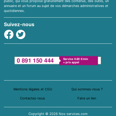
public, qui vous propose gratuitement des contenus, des outils, un
annuaire et un forum au sujet de vos démarches administratives et
quotidiennes.
Suivez-nous
Facebook
Twitter
Mentions légales et CGU
Qui sommes-nous ?
Contactez-nous
Faire un lien
Copyright © 2026 Nos-services.com