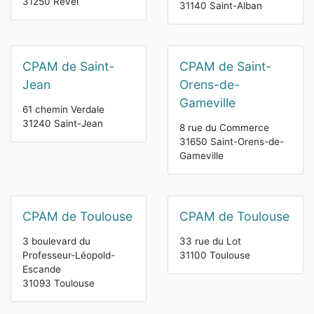
31250 Revel
31140 Saint-Alban
CPAM de Saint-
CPAM de Saint-
Jean
Orens-de-
Gameville
61 chemin Verdale
31240 Saint-Jean
8 rue du Commerce
31650 Saint-Orens-de-
Gameville
CPAM de Toulouse
CPAM de Toulouse
3 boulevard du
33 rue du Lot
Professeur-Léopold-
31100 Toulouse
Escande
31093 Toulouse