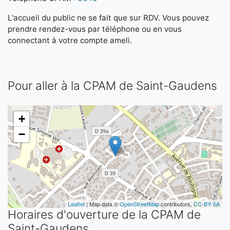
L'accueil du public ne se fait que sur RDV. Vous pouvez
prendre rendez-vous par téléphone ou en vous
connectant à votre compte ameli.
Pour aller à la CPAM de Saint-Gaudens
+
−
Leaflet
| Map data ©
OpenStreetMap
contributors,
CC-BY-SA
Horaires d'ouverture de la CPAM de
Saint-Gaudens