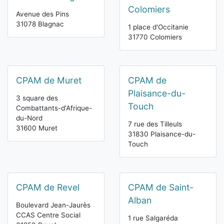
Colomiers
Avenue des Pins
31078 Blagnac
1 place d'Occitanie
31770 Colomiers
CPAM de Muret
CPAM de
Plaisance-du-
3 square des
Touch
Combattants-d'Afrique-
du-Nord
7 rue des Tilleuls
31600 Muret
31830 Plaisance-du-
Touch
CPAM de Revel
CPAM de Saint-
Alban
Boulevard Jean-Jaurès
CCAS Centre Social
1 rue Salgaréda