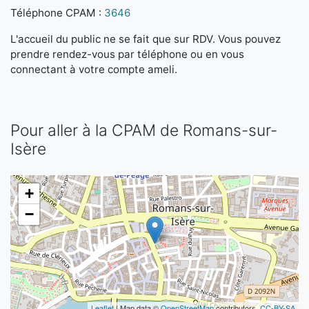
Téléphone CPAM :
3646
L'accueil du public ne se fait que sur RDV. Vous pouvez
prendre rendez-vous par téléphone ou en vous
connectant à votre compte ameli.
Pour aller à la CPAM de Romans-sur-
Isère
+
−
Leaflet
| Map data ©
OpenStreetMap
contributors,
CC-BY-SA