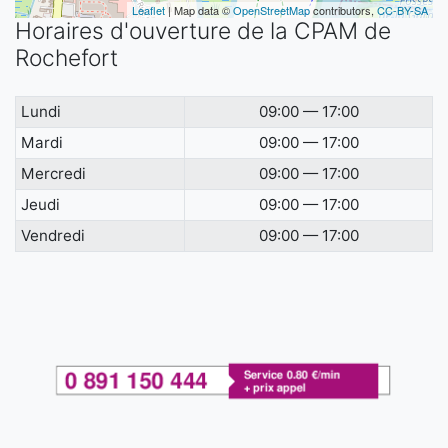
Leaflet
| Map data ©
OpenStreetMap
contributors,
CC-BY-SA
Horaires d'ouverture de la CPAM de
Rochefort
Lundi
09:00 — 17:00
Mardi
09:00 — 17:00
Mercredi
09:00 — 17:00
Jeudi
09:00 — 17:00
Vendredi
09:00 — 17:00