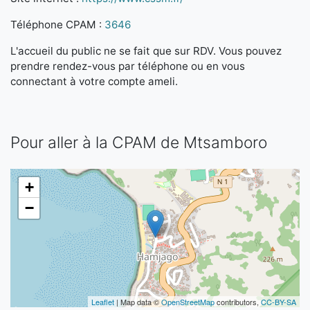
Téléphone CPAM :
3646
L'accueil du public ne se fait que sur RDV. Vous pouvez
prendre rendez-vous par téléphone ou en vous
connectant à votre compte ameli.
Pour aller à la CPAM de Mtsamboro
+
−
Leaflet
| Map data ©
OpenStreetMap
contributors,
CC-BY-SA