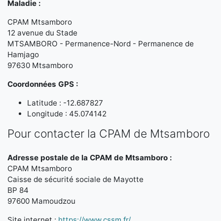
Maladie :
CPAM Mtsamboro
12 avenue du Stade
MTSAMBORO - Permanence-Nord - Permanence de
Hamjago
97630 Mtsamboro
Coordonnées GPS :
Latitude : -12.687827
Longitude : 45.074142
Pour contacter la CPAM de Mtsamboro
Adresse postale de la CPAM de Mtsamboro :
CPAM Mtsamboro
Caisse de sécurité sociale de Mayotte
BP 84
97600 Mamoudzou
Site internet :
https://www.cssm.fr/