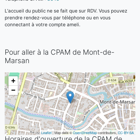
L'accueil du public ne se fait que sur RDV. Vous pouvez
prendre rendez-vous par téléphone ou en vous
connectant à votre compte ameli.
Pour aller à la CPAM de Mont-de-
Marsan
+
−
Leaflet
| Map data ©
OpenStreetMap
contributors,
CC-BY-SA
Horaires d'ouverture de la CPAM de