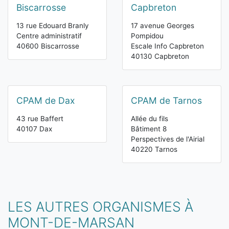
Biscarrosse
Capbreton
13 rue Edouard Branly
17 avenue Georges
Centre administratif
Pompidou
40600 Biscarrosse
Escale Info Capbreton
40130 Capbreton
CPAM de Dax
CPAM de Tarnos
43 rue Baffert
Allée du fils
40107 Dax
Bâtiment 8
Perspectives de l'Airial
40220 Tarnos
LES AUTRES ORGANISMES À
MONT-DE-MARSAN