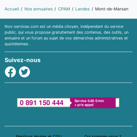
Vous êtes ici:
Accueil
Nos annuaires
CPAM
Landes
Mont-de-Marsan
Nos-services.com est un média citoyen, indépendant du service
public, qui vous propose gratuitement des contenus, des outils, un
annuaire et un forum au sujet de vos démarches administratives et
quotidiennes.
Suivez-nous
Facebook
Twitter
Mentions légales et CGU
Qui sommes-nous ?