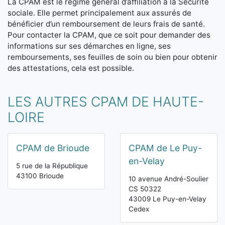
La CPAM est le régime général d’affiliation à la Sécurité
sociale. Elle permet principalement aux assurés de
bénéficier d’un remboursement de leurs frais de santé.
Pour contacter la CPAM, que ce soit pour demander des
informations sur ses démarches en ligne, ses
remboursements, ses feuilles de soin ou bien pour obtenir
des attestations, cela est possible.
LES AUTRES CPAM DE HAUTE-
LOIRE
CPAM de Brioude
CPAM de Le Puy-
en-Velay
5 rue de la République
43100 Brioude
10 avenue André-Soulier
CS 50322
43009 Le Puy-en-Velay
Cedex