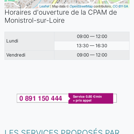
Leaflet
| Map data ©
OpenStreetMap
contributors,
CC-BY-SA
Horaires d'ouverture de la CPAM de
Monistrol-sur-Loire
09:00 — 12:00
Lundi
13:30 — 16:30
Vendredi
09:00 — 12:00
LES SERVICES PROPOSÉS PAR