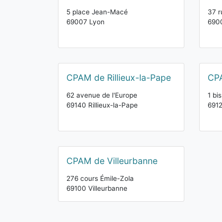
5 place Jean-Macé
37 r
69007 Lyon
690
CPAM de Rillieux-la-Pape
CPA
62 avenue de l'Europe
1 bi
69140 Rillieux-la-Pape
6912
CPAM de Villeurbanne
276 cours Émile-Zola
69100 Villeurbanne