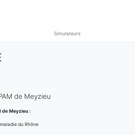
Simulateurs
E
CPAM de Meyzieu
 de Meyzieu :
 maladie du Rhône