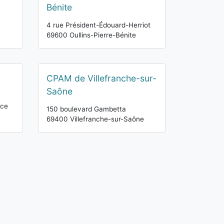
Bénite
4 rue Président-Édouard-Herriot
69600 Oullins-Pierre-Bénite
CPAM de Villefranche-sur-
Saône
nce
150 boulevard Gambetta
69400 Villefranche-sur-Saône