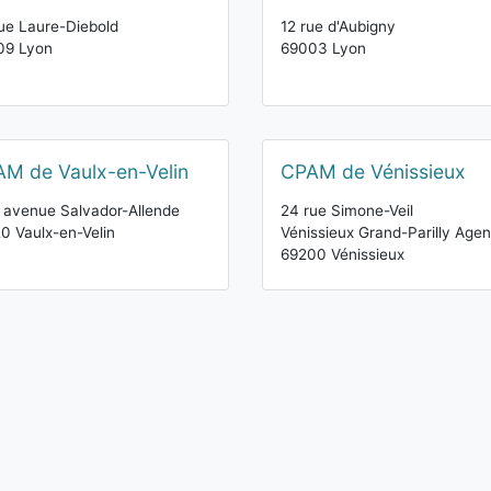
ue Laure-Diebold
12 rue d'Aubigny
09 Lyon
69003 Lyon
M de Vaulx-en-Velin
CPAM de Vénissieux
s avenue Salvador-Allende
24 rue Simone-Veil
0 Vaulx-en-Velin
Vénissieux Grand-Parilly Age
69200 Vénissieux