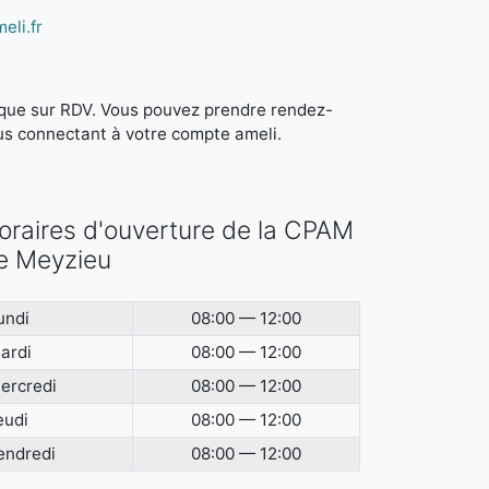
eli.fr
it que sur RDV. Vous pouvez prendre rendez-
us connectant à votre compte ameli.
oraires d'ouverture de la CPAM
e Meyzieu
undi
08:00 — 12:00
ardi
08:00 — 12:00
ercredi
08:00 — 12:00
eudi
08:00 — 12:00
endredi
08:00 — 12:00