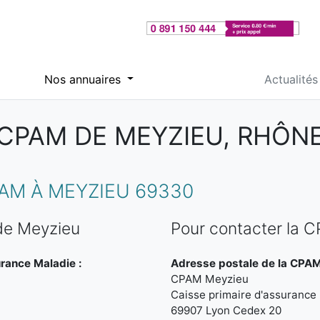
Nos annuaires
Actualités
CPAM DE MEYZIEU, RHÔN
AM À MEYZIEU 69330
de Meyzieu
Pour contacter la 
urance Maladie :
Adresse postale de la CPAM
CPAM Meyzieu
Caisse primaire d'assurance
69907 Lyon Cedex 20