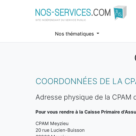
Nos thématiques
Aller au contenu principal
COORDONNÉES DE LA CP
Adresse physique de la CPAM 
Pour vous rendre à la Caisse Primaire d'Ass
CPAM Meyzieu
20 rue Lucien-Buisson