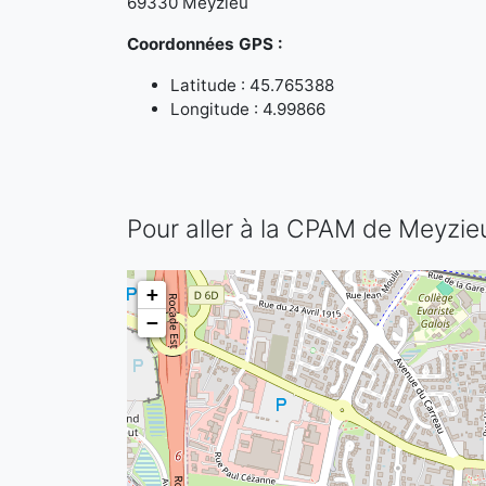
69330 Meyzieu
Coordonnées GPS :
Latitude : 45.765388
Longitude : 4.99866
Pour aller à la CPAM de Meyzie
+
−