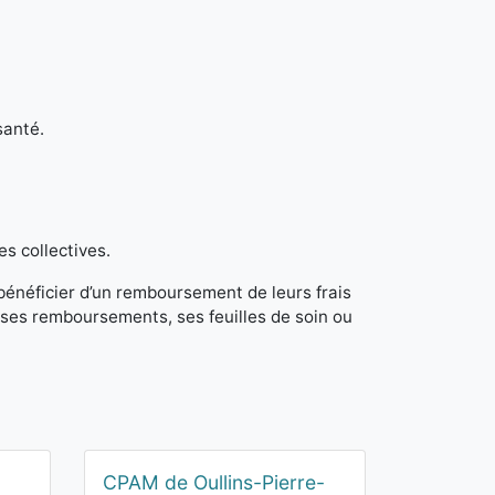
santé.
es collectives.
 bénéficier d’un remboursement de leurs frais
ses remboursements, ses feuilles de soin ou
CPAM de Oullins-Pierre-