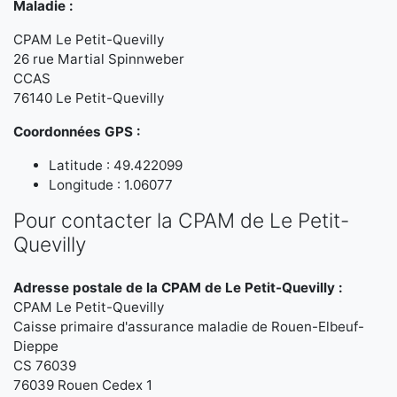
Maladie :
CPAM Le Petit-Quevilly
26 rue Martial Spinnweber
CCAS
76140 Le Petit-Quevilly
Coordonnées GPS :
Latitude : 49.422099
Longitude : 1.06077
Pour contacter la CPAM de Le Petit-
Quevilly
Adresse postale de la CPAM de Le Petit-Quevilly :
CPAM Le Petit-Quevilly
Caisse primaire d'assurance maladie de Rouen-Elbeuf-
Dieppe
CS 76039
76039 Rouen Cedex 1