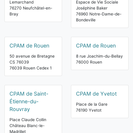
Lemarchand
Espace de Vie Sociale
76270 Neufchâtel-en-
Joséphine Baker
Bray
76960 Notre-Dame-de-
Bondeville
CPAM de Rouen
CPAM de Rouen
50 avenue de Bretagne
8 rue Joachim-du-Bellay
CS 76039
76000 Rouen
76039 Rouen Cedex 1
CPAM de Saint-
CPAM de Yvetot
Étienne-du-
Place de la Gare
Rouvray
76190 Yvetot
Place Claude Collin
Château Blanc-le-
Madrillet