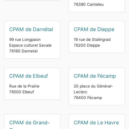
76380 Canteleu
CPAM de Darnétal
CPAM de Dieppe
99 rue Longpaon
19 rue de Stalingrad
Espace culturel Savale
76200 Dieppe
76160 Darnetal
CPAM de Elbeuf
CPAM de Fécamp
Rue de la Prairie
20 place du Général-
76500 Elbeuf
Leclerc
76400 Fécamp
CPAM de Grand-
CPAM de Le Havre