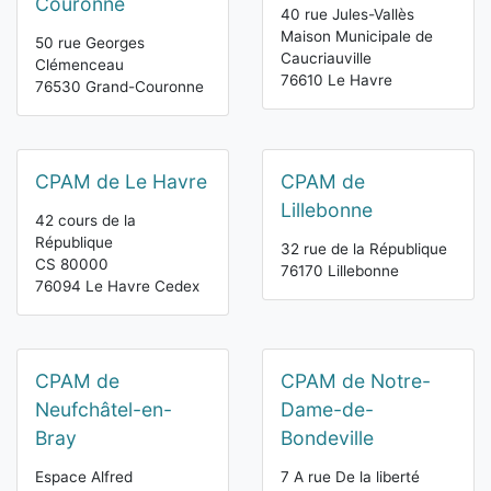
Couronne
40 rue Jules-Vallès
Maison Municipale de
50 rue Georges
Caucriauville
Clémenceau
76610 Le Havre
76530 Grand-Couronne
CPAM de Le Havre
CPAM de
Lillebonne
42 cours de la
République
32 rue de la République
CS 80000
76170 Lillebonne
76094 Le Havre Cedex
CPAM de
CPAM de Notre-
Neufchâtel-en-
Dame-de-
Bray
Bondeville
Espace Alfred
7 A rue De la liberté