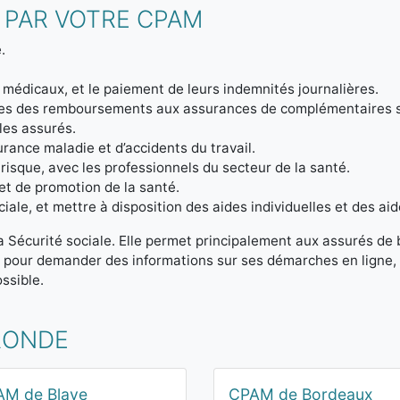
 PAR VOTRE CPAM
.
 médicaux, et le paiement de leurs indemnités journalières.
ptes des remboursements aux assurances de complémentaires 
 les assurés.
urance maladie et d’accidents du travail.
 risque, avec les professionnels du secteur de la santé.
et de promotion de la santé.
iale, et mettre à disposition des aides individuelles et des aid
la Sécurité sociale. Elle permet principalement aux assurés de
t pour demander des informations sur ses démarches en ligne, 
ssible.
RONDE
AM de Blaye
CPAM de Bordeaux