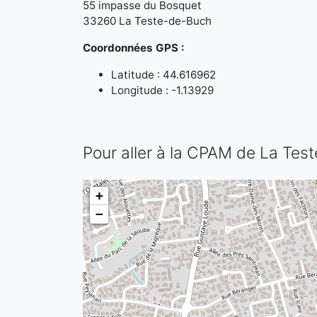
55 impasse du Bosquet
33260 La Teste-de-Buch
Coordonnées GPS :
Latitude : 44.616962
Longitude : -1.13929
Pour aller à la CPAM de La Tes
+
−