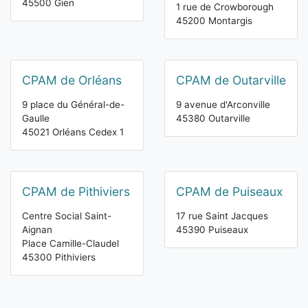
45500 Gien
1 rue de Crowborough
45200 Montargis
CPAM de Orléans
CPAM de Outarville
9 place du Général-de-
9 avenue d'Arconville
Gaulle
45380 Outarville
45021 Orléans Cedex 1
CPAM de Pithiviers
CPAM de Puiseaux
Centre Social Saint-
17 rue Saint Jacques
Aignan
45390 Puiseaux
Place Camille-Claudel
45300 Pithiviers