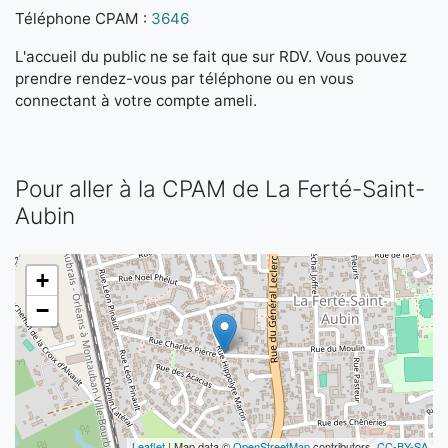
Téléphone CPAM :
3646
L'accueil du public ne se fait que sur RDV. Vous pouvez
prendre rendez-vous par téléphone ou en vous
connectant à votre compte ameli.
Pour aller à la CPAM de La Ferté-Saint-
Aubin
+
−
Leaflet
| Map data ©
OpenStreetMap
contributors,
CC-BY-SA