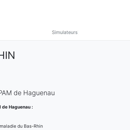
Simulateurs
HIN
 CPAM de Haguenau
M de Haguenau :
 maladie du Bas-Rhin