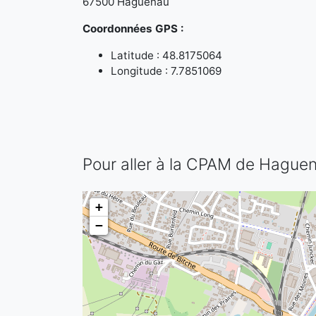
67500 Haguenau
Coordonnées GPS :
Latitude : 48.8175064
Longitude : 7.7851069
Pour aller à la CPAM de Hague
+
−