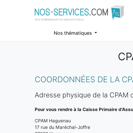
Nos thématiques
CP
Aller au contenu principal
COORDONNÉES DE LA CP
Adresse physique de la CPAM
Pour vous rendre à la Caisse Primaire d'Ass
CPAM Haguenau
17 rue du Maréchal-Joffre