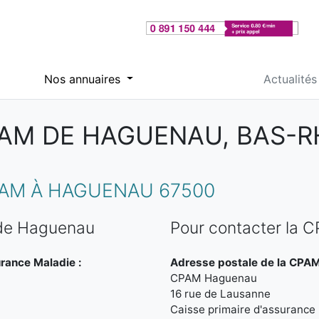
Nos annuaires
Actualités
AM DE HAGUENAU, BAS-R
AM À HAGUENAU 67500
 de Haguenau
Pour contacter la
urance Maladie :
Adresse postale de la CPA
CPAM Haguenau
16 rue de Lausanne
Caisse primaire d'assurance