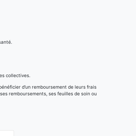
santé.
es collectives.
 bénéficier d’un remboursement de leurs frais
ses remboursements, ses feuilles de soin ou