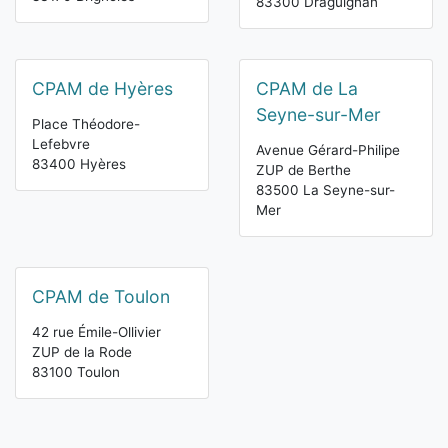
83300 Draguignan
CPAM de Hyères
CPAM de La
Seyne-sur-Mer
Place Théodore-
Lefebvre
Avenue Gérard-Philipe
83400 Hyères
ZUP de Berthe
83500 La Seyne-sur-
Mer
CPAM de Toulon
42 rue Émile-Ollivier
ZUP de la Rode
83100 Toulon