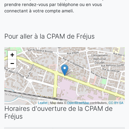
prendre rendez-vous par téléphone ou en vous
connectant à votre compte ameli.
Pour aller à la CPAM de Fréjus
+
−
Leaflet
| Map data ©
OpenStreetMap
contributors,
CC-BY-SA
Horaires d'ouverture de la CPAM de
Fréjus