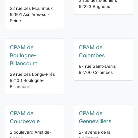
3 rue des Meuniers
92223 Bagneux
22 rue des Mourinoux
92601 Asnières-sur-
Seine
CPAM de
CPAM de
Boulogne-
Colombes
Billancourt
87 rue Saint-Denis
92700 Colombes
29 rue des Longs-Prés
92100 Boulogne-
Billancourt
CPAM de
CPAM de
Courbevoie
Gennevilliers
2 boulevard Aristide-
27 avenue de la