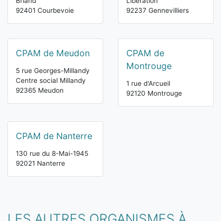
Briand
Libération
92401 Courbevoie
92237 Gennevilliers
CPAM de Meudon
CPAM de
Montrouge
5 rue Georges-Millandy
Centre social Millandy
1 rue d'Arcueil
92365 Meudon
92120 Montrouge
CPAM de Nanterre
130 rue du 8-Mai-1945
92021 Nanterre
LES AUTRES ORGANISMES À