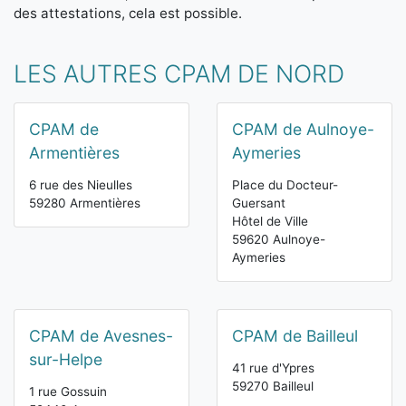
des attestations, cela est possible.
LES AUTRES CPAM DE NORD
CPAM de
CPAM de Aulnoye-
Armentières
Aymeries
6 rue des Nieulles
Place du Docteur-
59280 Armentières
Guersant
Hôtel de Ville
59620 Aulnoye-
Aymeries
CPAM de Avesnes-
CPAM de Bailleul
sur-Helpe
41 rue d'Ypres
59270 Bailleul
1 rue Gossuin