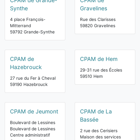
CPAM de Grande-
CPAM de
Synthe
Gravelines
4 place François-
Rue des Clarisses
Mitterrand
59820 Gravelines
59792 Grande-Synthe
CPAM de
CPAM de Hem
Hazebrouck
29-31 rue des Écoles
59510 Hem
27 rue du Fer à Cheval
59190 Hazebrouck
CPAM de Jeumont
CPAM de La
Bassée
Boulevard de Lessines
Boulevard de Lessines
2 rue des Cerisiers
Centre administratif
Maison des services