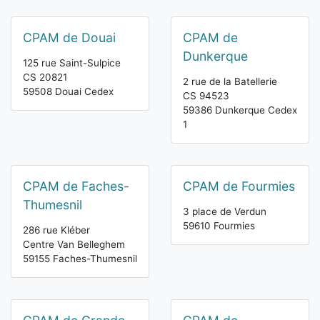
CPAM de Douai
CPAM de
Dunkerque
125 rue Saint-Sulpice
CS 20821
2 rue de la Batellerie
59508 Douai Cedex
CS 94523
59386 Dunkerque Cedex
1
CPAM de Faches-
CPAM de Fourmies
Thumesnil
3 place de Verdun
59610 Fourmies
286 rue Kléber
Centre Van Belleghem
59155 Faches-Thumesnil