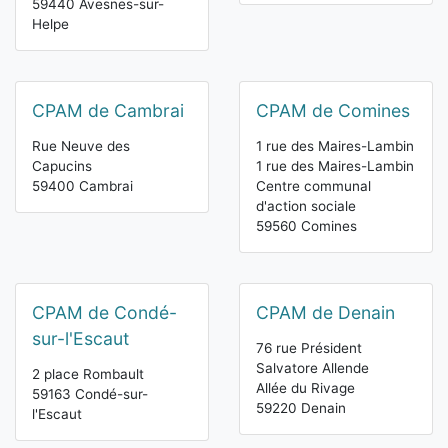
59440 Avesnes-sur-
Helpe
CPAM de Cambrai
CPAM de Comines
Rue Neuve des
1 rue des Maires-Lambin
Capucins
1 rue des Maires-Lambin
59400 Cambrai
Centre communal
d'action sociale
59560 Comines
CPAM de Condé-
CPAM de Denain
sur-l'Escaut
76 rue Président
Salvatore Allende
2 place Rombault
Allée du Rivage
59163 Condé-sur-
59220 Denain
l'Escaut