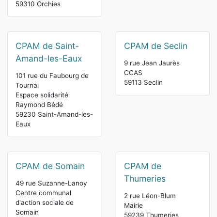
59310 Orchies
CPAM de Saint-
CPAM de Seclin
Amand-les-Eaux
9 rue Jean Jaurès
CCAS
101 rue du Faubourg de
59113 Seclin
Tournai
Espace solidarité
Raymond Bédé
59230 Saint-Amand-les-
Eaux
CPAM de Somain
CPAM de
Thumeries
49 rue Suzanne-Lanoy
Centre communal
2 rue Léon-Blum
d'action sociale de
Mairie
Somain
59239 Thumeries