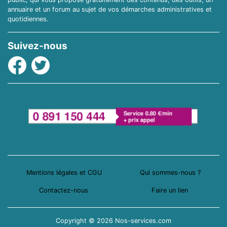
annuaire et un forum au sujet de vos démarches administratives et
quotidiennes.
Suivez-nous
Facebook
Twitter
Mentions légales et CGU
Qui sommes-nous ?
Contactez-nous
Faire un lien
Copyright © 2026 Nos-services.com