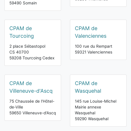
59490 Somain
CPAM de
CPAM de
Tourcoing
Valenciennes
2 place Sébastopol
100 rue du Rempart
CS 40700
59321 Valenciennes
59208 Tourcoing Cedex
CPAM de
CPAM de
Villeneuve-d'Ascq
Wasquehal
75 Chaussée de l'Hôtel-
145 rue Louise-Michel
de-Ville
Mairie annexe
59650 Villeneuve-d'Ascq
Wasquehal
59290 Wasquehal