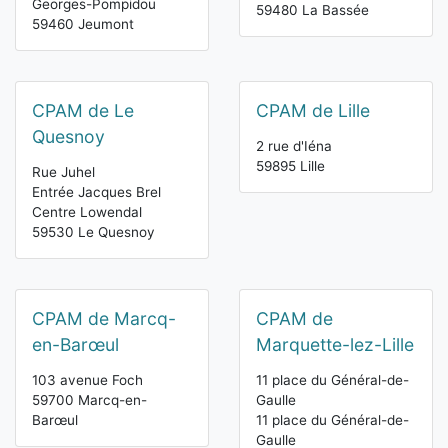
Georges-Pompidou
59480 La Bassée
59460 Jeumont
CPAM de Le
CPAM de Lille
Quesnoy
2 rue d'Iéna
59895 Lille
Rue Juhel
Entrée Jacques Brel
Centre Lowendal
59530 Le Quesnoy
CPAM de Marcq-
CPAM de
en-Barœul
Marquette-lez-Lille
103 avenue Foch
11 place du Général-de-
59700 Marcq-en-
Gaulle
Barœul
11 place du Général-de-
Gaulle