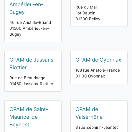
Ambérieu-en-
Rue du Mail
Bugey
Îlot Baudin
01300 Belley
46 rue Aristide-Briand
01500 Ambérieu-en-
Bugey
CPAM de Jassans-
CPAM de Oyonnax
Riottier
188 rue Anatole-France
01100 Oyonnax
Rue de Beaurivage
01480 Jassans-Riottier
CPAM de Saint-
CPAM de
Maurice-de-
Valserhône
Beynost
8 rue Zéphirin-Jeantet