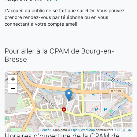
L'accueil du public ne se fait que sur RDV. Vous pouvez
prendre rendez-vous par téléphone ou en vous
connectant à votre compte ameli.
Pour aller à la CPAM de Bourg-en-
Bresse
+
−
Leaflet
| Map data ©
OpenStreetMap
contributors,
CC-BY-SA
Horaires d'ouverture de la CPAM de