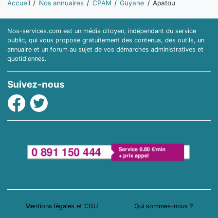
Accueil
Nos annuaires
CPAM
Guyane
Apatou
Nos-services.com est un média citoyen, indépendant du service
public, qui vous propose gratuitement des contenus, des outils, un
annuaire et un forum au sujet de vos démarches administratives et
quotidiennes.
Suivez-nous
Facebook
Twitter
Mentions légales et CGU
Qui sommes-nous ?