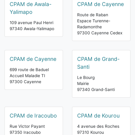
CPAM de Awala-
CPAM de Cayenne
Yalimapo
Route de Raban
Espace Turenne-
109 avenue Paul Henri
Radamonthe
97340 Awala-Yalimapo
97300 Cayenne Cedex
CPAM de Cayenne
CPAM de Grand-
Santi
699 route de Baduel
Accueil Maladie TI
Le Bourg
97300 Cayenne
Mairie
97340 Grand-Santi
CPAM de Iracoubo
CPAM de Kourou
Rue Victor Payant
4 avenue des Roches
97350 Iracoubo
97310 Kourou