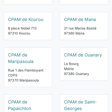
CPAM de Kourou
CPAM de Mana
8 place Nobel 713
21 rue Marise Bastié
97310 Kourou
97360 Mana
CPAM de
CPAM de Ouanary
Maripasoula
Le Bourg
Mairie
Rue 1 des Flamboyant
97380 Ouanary
CDPS
97370 Maripasoula
CPAM de
CPAM de Saint-
Papaichton
Georges