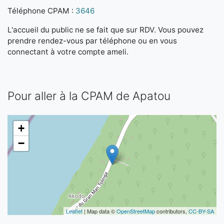
Téléphone CPAM :
3646
L'accueil du public ne se fait que sur RDV. Vous pouvez
prendre rendez-vous par téléphone ou en vous
connectant à votre compte ameli.
Pour aller à la CPAM de Apatou
+
−
Leaflet
| Map data ©
OpenStreetMap
contributors,
CC-BY-SA