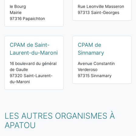
le Bourg
Rue Leonville Masseron
Mairie
97313 Saint-Georges
97316 Papaichton
CPAM de Saint-
CPAM de
Laurent-du-Maroni
Sinnamary
16 boulevard du général
Avenue Constantin
de Gaulle
Verderoso
97320 Saint-Laurent-
97315 Sinnamary
du-Maroni
LES AUTRES ORGANISMES À
APATOU
Vous êtes ici: