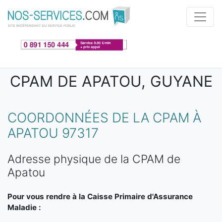
Aller au contenu principal
CPAM DE APATOU, GUYANE
COORDONNÉES DE LA CPAM À
APATOU 97317
Adresse physique de la CPAM de
Apatou
Pour vous rendre à la Caisse Primaire d'Assurance
Maladie :