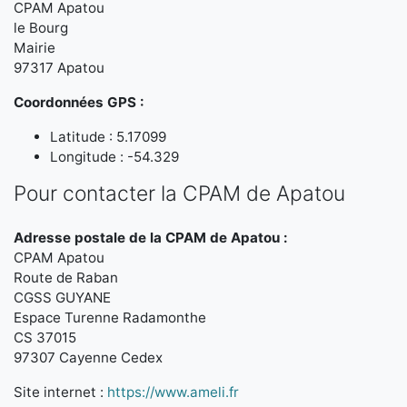
CPAM Apatou
le Bourg
Mairie
97317 Apatou
Coordonnées GPS :
Latitude : 5.17099
Longitude : -54.329
Pour contacter la CPAM de Apatou
Adresse postale de la CPAM de Apatou :
CPAM Apatou
Route de Raban
CGSS GUYANE
Espace Turenne Radamonthe
CS 37015
97307 Cayenne Cedex
Site internet :
https://www.ameli.fr