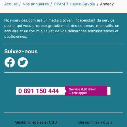
Vous êtes ici:
Accueil
Nos annuaires
CPAM
Haute-Savoie
Annecy
Nos-services.com est un média citoyen, indépendant du service
public, qui vous propose gratuitement des contenus, des outils, un
annuaire et un forum au sujet de vos démarches administratives et
quotidiennes.
Suivez-nous
Facebook
Twitter
Mentions légales et CGU
Qui sommes-nous ?