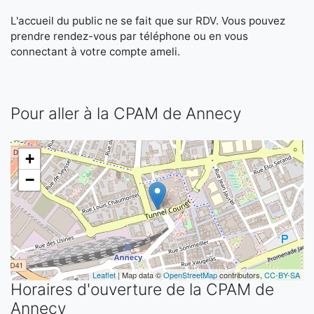
L'accueil du public ne se fait que sur RDV. Vous pouvez
prendre rendez-vous par téléphone ou en vous
connectant à votre compte ameli.
Pour aller à la CPAM de Annecy
+
−
Leaflet
| Map data ©
OpenStreetMap
contributors,
CC-BY-SA
Horaires d'ouverture de la CPAM de
Annecy