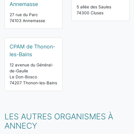
Annemasse
5 allée des Saules
74300 Cluses
27 rue du Parc
74103 Annemasse
CPAM de Thonon-
les-Bains
12 avenue du Général-
de-Gaulle
Le Don-Bosco
74207 Thonon-les-Bains
LES AUTRES ORGANISMES À
ANNECY