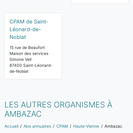
CPAM de Saint-
Léonard-de-
Noblat
15 rue de Beaufort
Maison des services
Simone Veil
87400 Saint-Léonard-
de-Noblat
LES AUTRES ORGANISMES À
AMBAZAC
Vous êtes ici:
Accueil
Nos annuaires
CPAM
Haute-Vienne
Ambazac