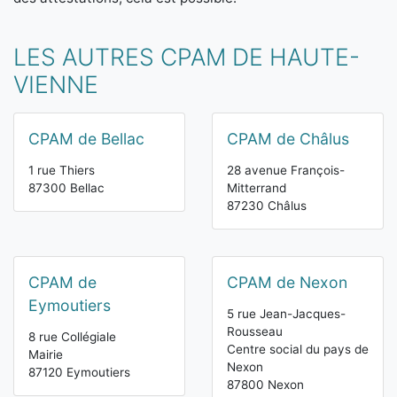
LES AUTRES CPAM DE HAUTE-
VIENNE
CPAM de Bellac
CPAM de Châlus
1 rue Thiers
28 avenue François-
87300 Bellac
Mitterrand
87230 Châlus
CPAM de
CPAM de Nexon
Eymoutiers
5 rue Jean-Jacques-
Rousseau
8 rue Collégiale
Centre social du pays de
Mairie
Nexon
87120 Eymoutiers
87800 Nexon