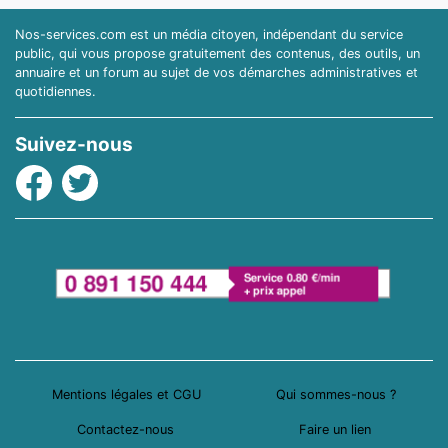
Nos-services.com est un média citoyen, indépendant du service
public, qui vous propose gratuitement des contenus, des outils, un
annuaire et un forum au sujet de vos démarches administratives et
quotidiennes.
Suivez-nous
Facebook
Twitter
Mentions légales et CGU
Qui sommes-nous ?
Contactez-nous
Faire un lien