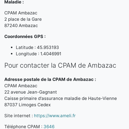
Maladie :
CPAM Ambazac
2 place de la Gare
87240 Ambazac
Coordonnées GPS :
Latitude : 45.953193
Longitude : 1.4046991
Pour contacter la CPAM de Ambazac
Adresse postale de la CPAM de Ambazac :
CPAM Ambazac
22 avenue Jean-Gagnant
Caisse primaire d'assurance maladie de Haute-Vienne
87037 Limoges Cedex
Site internet :
https://www.ameli.fr
Téléphone CPAM :
3646