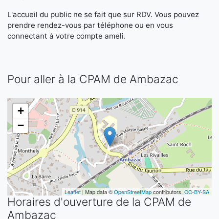
L'accueil du public ne se fait que sur RDV. Vous pouvez
prendre rendez-vous par téléphone ou en vous
connectant à votre compte ameli.
Pour aller à la CPAM de Ambazac
+
−
Leaflet
| Map data ©
OpenStreetMap
contributors,
CC-BY-SA
Horaires d'ouverture de la CPAM de
Ambazac