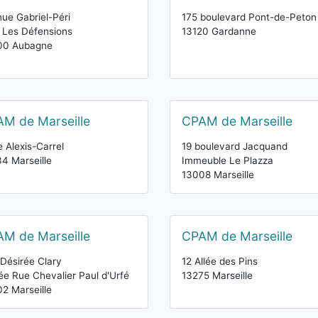
ue Gabriel-Péri
175 boulevard Pont-de-Peton
 Les Défensions
13120 Gardanne
00 Aubagne
M de Marseille
CPAM de Marseille
e Alexis-Carrel
19 boulevard Jacquand
4 Marseille
Immeuble Le Plazza
13008 Marseille
M de Marseille
CPAM de Marseille
Désirée Clary
12 Allée des Pins
ée Rue Chevalier Paul d'Urfé
13275 Marseille
2 Marseille