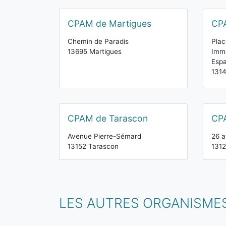
CPAM de Martigues
CP
Chemin de Paradis
Plac
13695 Martigues
Imme
Espa
131
CPAM de Tarascon
CPA
Avenue Pierre-Sémard
26 a
13152 Tarascon
1312
LES AUTRES ORGANISMES