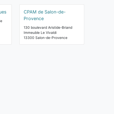
ues
CPAM de Salon-de-
Provence
le
130 boulevard Aristide-Briand
Immeuble Le Vivaldi
13300 Salon-de-Provence