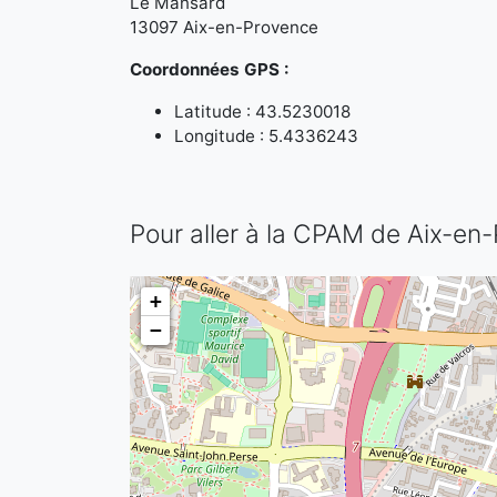
Le Mansard
13097 Aix-en-Provence
Coordonnées GPS :
Latitude : 43.5230018
Longitude : 5.4336243
Pour aller à la CPAM de Aix-en
+
−