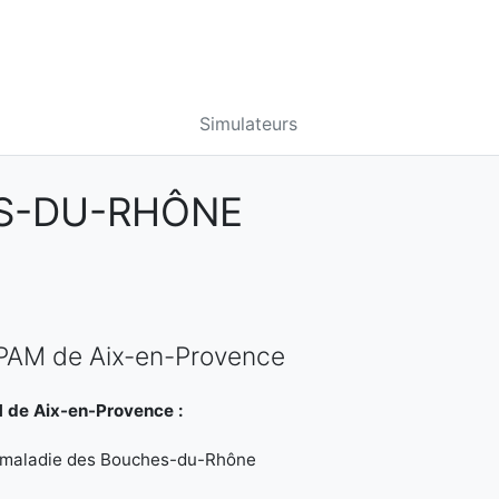
Simulateurs
ES-DU-RHÔNE
CPAM de Aix-en-Provence
 de Aix-en-Provence :
e maladie des Bouches-du-Rhône