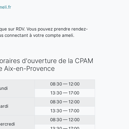
eli.fr
it que sur RDV. Vous pouvez prendre rendez-
us connectant à votre compte ameli.
oraires d'ouverture de la CPAM
e Aix-en-Provence
08:30 — 12:00
undi
13:30 — 17:00
08:30 — 12:00
ardi
13:30 — 17:00
08:30 — 12:00
ercredi
13:30 — 17:00