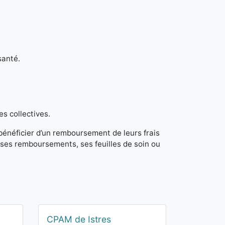
santé.
es collectives.
 bénéficier d’un remboursement de leurs frais
ses remboursements, ses feuilles de soin ou
CPAM de Istres