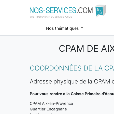
Nos thématiques
CPAM DE AI
Aller au contenu principal
COORDONNÉES DE LA CPA
Adresse physique de la CPAM 
Pour vous rendre à la Caisse Primaire d'Ass
CPAM Aix-en-Provence
Quartier Encagnane