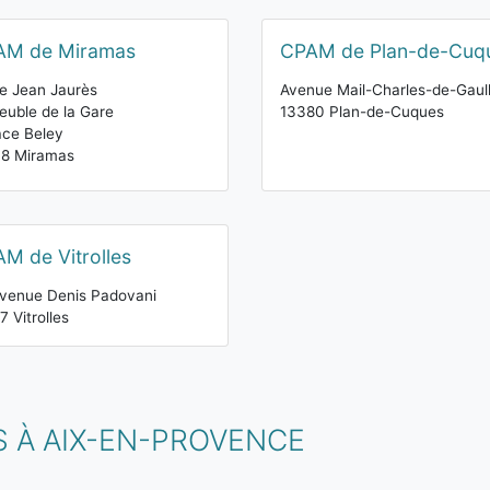
AM de Miramas
CPAM de Plan-de-Cuq
e Jean Jaurès
Avenue Mail-Charles-de-Gaul
uble de la Gare
13380 Plan-de-Cuques
ce Beley
48 Miramas
M de Vitrolles
venue Denis Padovani
7 Vitrolles
 À AIX-EN-PROVENCE