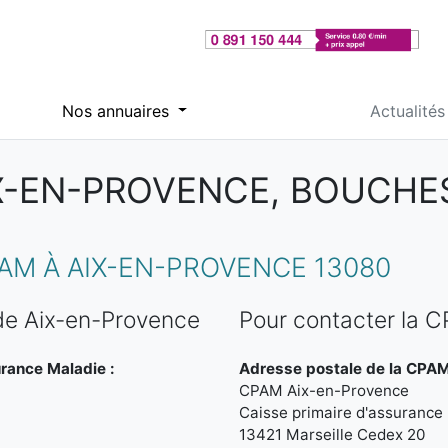
Nos annuaires
Actualités
X-EN-PROVENCE, BOUCH
M À AIX-EN-PROVENCE 13080
de Aix-en-Provence
Pour contacter la 
urance Maladie :
Adresse postale de la CPAM
CPAM Aix-en-Provence
Caisse primaire d'assuranc
13421 Marseille Cedex 20