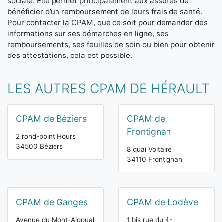
sociale. Elle permet principalement aux assurés de
bénéficier d’un remboursement de leurs frais de santé.
Pour contacter la CPAM, que ce soit pour demander des
informations sur ses démarches en ligne, ses
remboursements, ses feuilles de soin ou bien pour obtenir
des attestations, cela est possible.
LES AUTRES CPAM DE HÉRAULT
CPAM de Béziers
CPAM de
Frontignan
2 rond-point Hours
34500 Béziers
8 quai Voltaire
34110 Frontignan
CPAM de Ganges
CPAM de Lodève
Avenue du Mont-Aigoual
1 bis rue du 4-