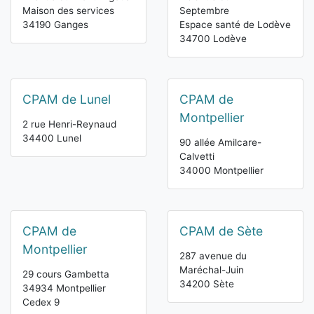
Maison des services
Septembre
34190 Ganges
Espace santé de Lodève
34700 Lodève
CPAM de Lunel
CPAM de
Montpellier
2 rue Henri-Reynaud
34400 Lunel
90 allée Amilcare-
Calvetti
34000 Montpellier
CPAM de
CPAM de Sète
Montpellier
287 avenue du
Maréchal-Juin
29 cours Gambetta
34200 Sète
34934 Montpellier
Cedex 9