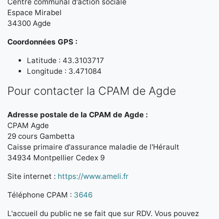
Centre communal d'action sociale
Espace Mirabel
34300 Agde
Coordonnées GPS :
Latitude : 43.3103717
Longitude : 3.471084
Pour contacter la CPAM de Agde
Adresse postale de la CPAM de Agde :
CPAM Agde
29 cours Gambetta
Caisse primaire d'assurance maladie de l'Hérault
34934 Montpellier Cedex 9
Site internet :
https://www.ameli.fr
Téléphone CPAM :
3646
L'accueil du public ne se fait que sur RDV. Vous pouvez