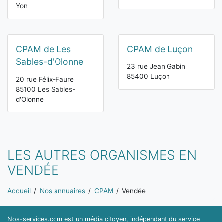
Yon
CPAM de Les
CPAM de Luçon
Sables-d'Olonne
23 rue Jean Gabin
85400 Luçon
20 rue Félix-Faure
85100 Les Sables-
d'Olonne
LES AUTRES ORGANISMES EN
VENDÉE
Vous êtes ici:
Accueil
Nos annuaires
CPAM
Vendée
Nos-services.com est un média citoyen, indépendant du service