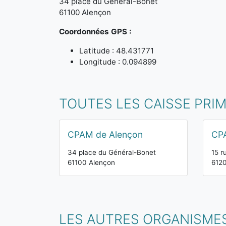
34 place du Général-Bonet
61100 Alençon
Coordonnées GPS :
Latitude : 48.431771
Longitude : 0.094899
TOUTES LES CAISSE PRI
CPAM de Alençon
CP
34 place du Général-Bonet
15 r
61100 Alençon
612
LES AUTRES ORGANISME