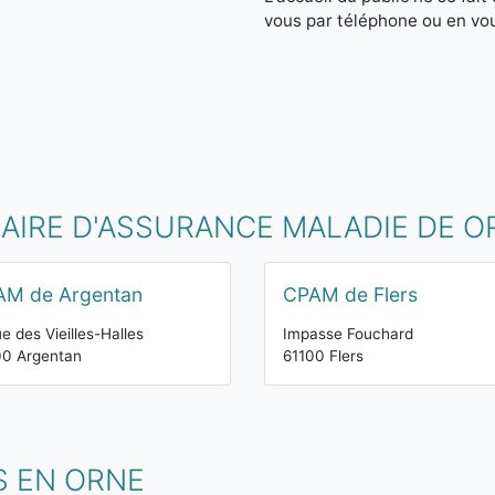
vous par téléphone ou en vo
MAIRE D'ASSURANCE MALADIE DE O
AM de Argentan
CPAM de Flers
ue des Vieilles-Halles
Impasse Fouchard
00 Argentan
61100 Flers
S EN ORNE