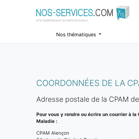
Nos thématiques
Aller au contenu principal
COORDONNÉES DE LA CP
Adresse postale de la CPAM de
Pour vous y rendre ou écrire un courrier à l
Maladie :
CPAM Alençon