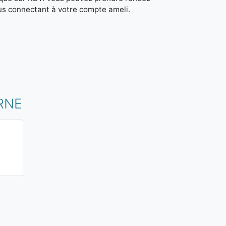
us connectant à votre compte ameli.
RNE