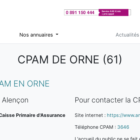
Nos annuaires
Actualités
CPAM DE ORNE (61)
AM EN ORNE
 Alençon
Pour contacter la 
a Caisse Primaire d'Assurance
Site internet :
https://www.am
Téléphone CPAM :
3646
L'accueil du public ne se fa