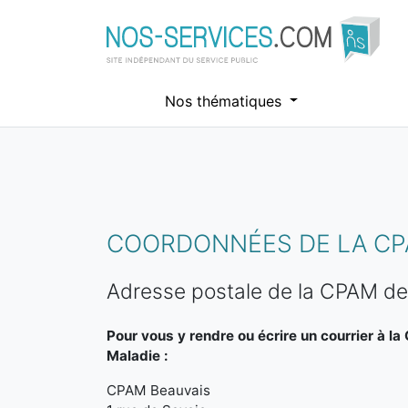
Nos thématiques
Aller au contenu principal
COORDONNÉES DE LA CP
Adresse postale de la CPAM de
Pour vous y rendre ou écrire un courrier à l
Maladie :
CPAM Beauvais