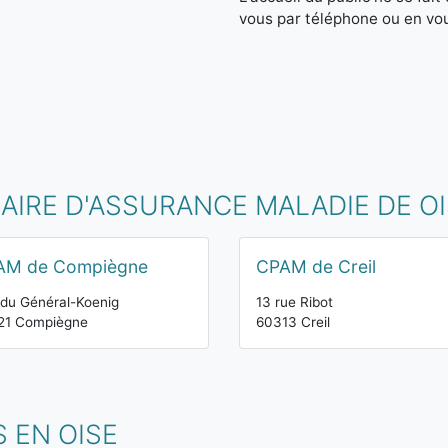
vous par téléphone ou en vo
AIRE D'ASSURANCE MALADIE DE O
AM de Compiègne
CPAM de Creil
du Général-Koenig
13 rue Ribot
21 Compiègne
60313 Creil
 EN OISE