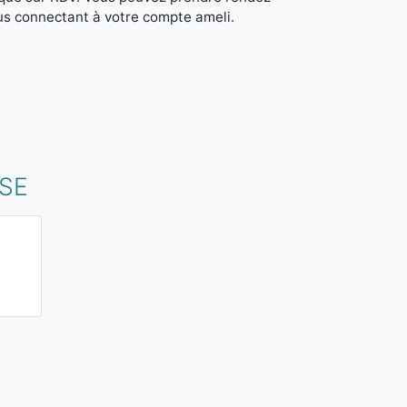
us connectant à votre compte ameli.
ISE