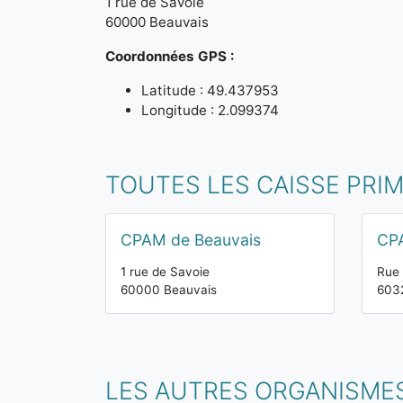
1 rue de Savoie
60000 Beauvais
Coordonnées GPS :
Latitude : 49.437953
Longitude : 2.099374
TOUTES LES CAISSE PRIM
CPAM de Beauvais
CP
1 rue de Savoie
Rue 
60000 Beauvais
603
LES AUTRES ORGANISMES