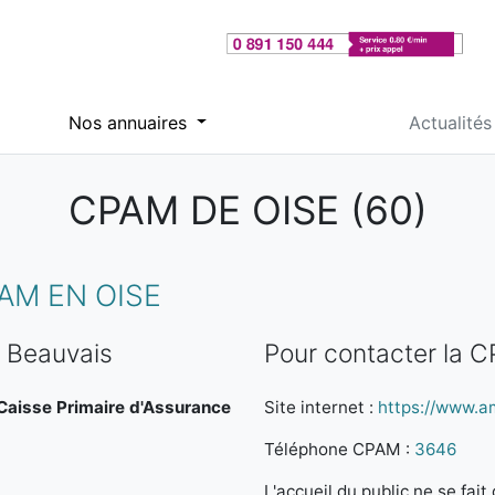
Nos annuaires
Actualités
CPAM DE OISE (60)
AM EN OISE
 Beauvais
Pour contacter la 
a Caisse Primaire d'Assurance
Site internet :
https://www.am
Téléphone CPAM :
3646
L'accueil du public ne se fa