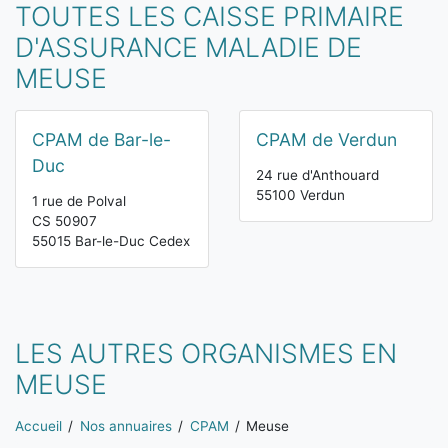
TOUTES LES CAISSE PRIMAIRE
D'ASSURANCE MALADIE DE
MEUSE
CPAM de Bar-le-
CPAM de Verdun
Duc
24 rue d'Anthouard
55100 Verdun
1 rue de Polval
CS 50907
55015 Bar-le-Duc Cedex
LES AUTRES ORGANISMES EN
MEUSE
Vous êtes ici:
Accueil
Nos annuaires
CPAM
Meuse