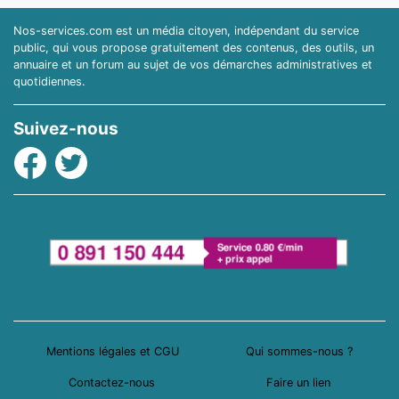
Nos-services.com est un média citoyen, indépendant du service
public, qui vous propose gratuitement des contenus, des outils, un
annuaire et un forum au sujet de vos démarches administratives et
quotidiennes.
Suivez-nous
Facebook
Twitter
Mentions légales et CGU
Qui sommes-nous ?
Contactez-nous
Faire un lien