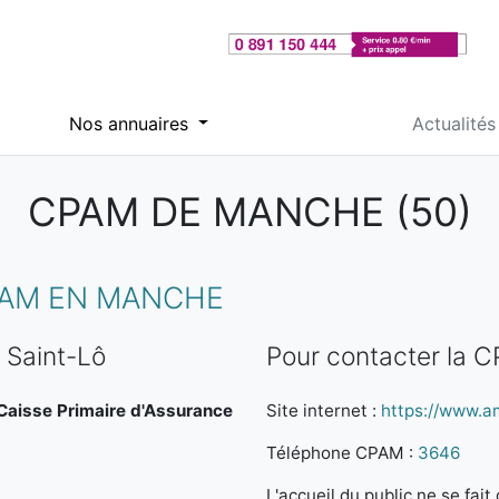
Nos annuaires
Actualités
CPAM DE MANCHE (50)
PAM EN MANCHE
 Saint-Lô
Pour contacter la 
a Caisse Primaire d'Assurance
Site internet :
https://www.am
Téléphone CPAM :
3646
L'accueil du public ne se fa