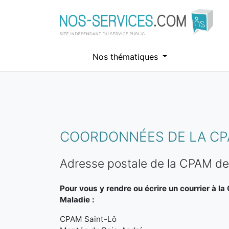
Nos thématiques
Aller au contenu principal
COORDONNÉES DE LA C
Adresse postale de la CPAM de
Pour vous y rendre ou écrire un courrier à l
Maladie :
CPAM Saint-Lô