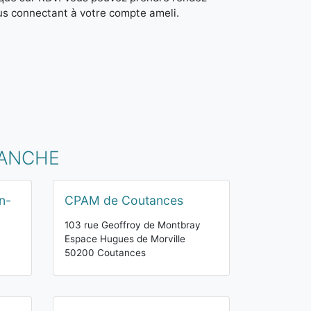
us connectant à votre compte ameli.
MANCHE
n-
CPAM de Coutances
103 rue Geoffroy de Montbray
Espace Hugues de Morville
50200 Coutances