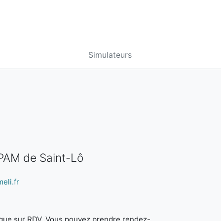
Simulateurs
CPAM de Saint-Lô
eli.fr
it que sur RDV. Vous pouvez prendre rendez-