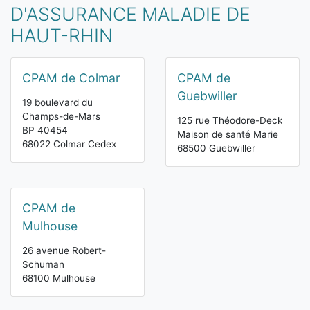
D'ASSURANCE MALADIE DE
HAUT-RHIN
CPAM de Colmar
CPAM de
Guebwiller
19 boulevard du
Champs-de-Mars
125 rue Théodore-Deck
BP 40454
Maison de santé Marie
68022 Colmar Cedex
68500 Guebwiller
CPAM de
Mulhouse
26 avenue Robert-
Schuman
68100 Mulhouse