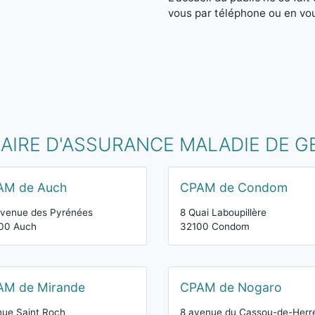
vous par téléphone ou en vo
MAIRE D'ASSURANCE MALADIE DE G
AM de Auch
CPAM de Condom
avenue des Pyrénées
8 Quai Laboupillère
00 Auch
32100 Condom
AM de Mirande
CPAM de Nogaro
ue Saint Roch
8 avenue du Cassou-de-Herr