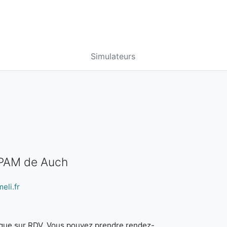
Simulateurs
CPAM de Auch
eli.fr
it que sur RDV. Vous pouvez prendre rendez-