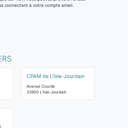
us connectant à votre compte ameli.
ERS
CPAM de L'Isle-Jourdain
Avenue Courde
32600 L'Isle-Jourdain
é