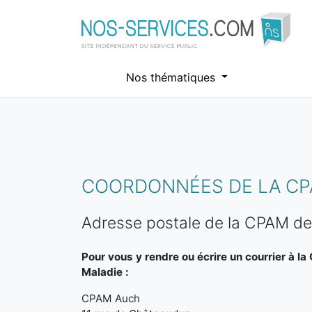
Nos thématiques
Aller au contenu principal
COORDONNÉES DE LA CP
Adresse postale de la CPAM d
Pour vous y rendre ou écrire un courrier à l
Maladie :
CPAM Auch