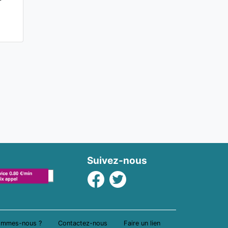
Suivez-nous
Facebook
Twitter
ommes-nous ?
Contactez-nous
Faire un lien