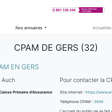
Nos annuaires
Actualités
CPAM DE GERS (32)
AM EN GERS
e Auch
Pour contacter la 
a Caisse Primaire d'Assurance
Site internet :
https://www.am
Téléphone CPAM :
3646
L'accueil du public ne se fa