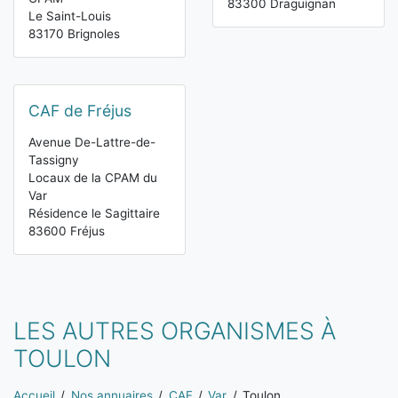
83300 Draguignan
Le Saint-Louis
83170 Brignoles
CAF de Fréjus
Avenue De-Lattre-de-
Tassigny
Locaux de la CPAM du
Var
Résidence le Sagittaire
83600 Fréjus
LES AUTRES ORGANISMES À
TOULON
Vous êtes ici:
Accueil
Nos annuaires
CAF
Var
Toulon