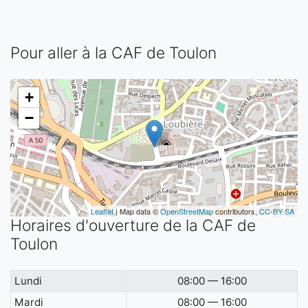
Pour aller à la CAF de Toulon
+
−
Leaflet
| Map data ©
OpenStreetMap
contributors,
CC-BY-SA
Horaires d'ouverture de la CAF de
Toulon
Lundi
08:00 — 16:00
Mardi
08:00 — 16:00