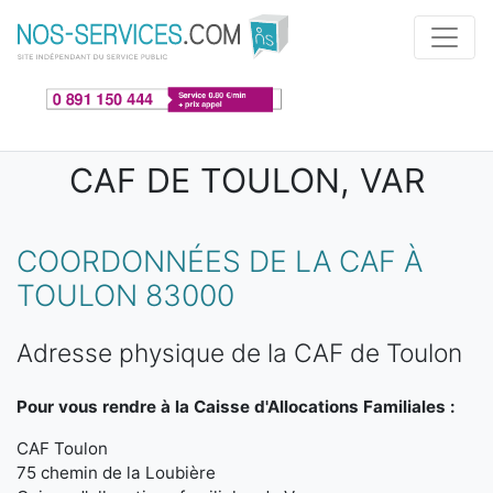
Aller au contenu principal
CAF DE TOULON, VAR
COORDONNÉES DE LA CAF À
TOULON 83000
Adresse physique de la CAF de Toulon
Pour vous rendre à la Caisse d'Allocations Familiales :
CAF Toulon
75 chemin de la Loubière